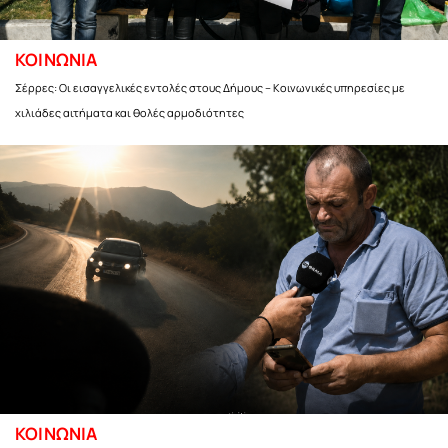
ΚΟΙΝΩΝΙΑ
Σέρρες: Οι εισαγγελικές εντολές στους Δήμους – Κοινωνικές υπηρεσίες με
χιλιάδες αιτήματα και θολές αρμοδιότητες
ΚΟΙΝΩΝΙΑ