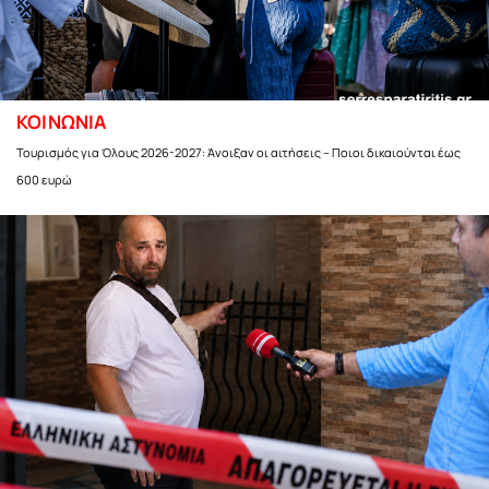
ΚΟΙΝΩΝΙΑ
Τουρισμός για Όλους 2026-2027: Άνοιξαν οι αιτήσεις – Ποιοι δικαιούνται έως
600 ευρώ