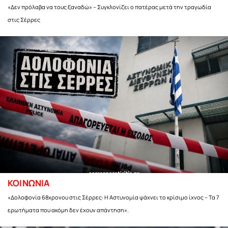
«Δεν πρόλαβα να τους ξαναδώ» – Συγκλονίζει ο πατέρας μετά την τραγωδία
στις Σέρρες
ΚΟΙΝΩΝΙΑ
«Δολοφονία 68χρονου στις Σέρρες: Η Αστυνομία ψάχνει το κρίσιμο ίχνος – Τα 7
ερωτήματα που ακόμη δεν έχουν απάντηση».