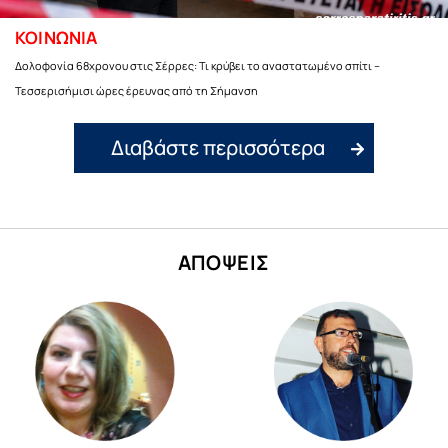
ΚΟΙΝΩΝΙΑ
Δολοφονία 68χρονου στις Σέρρες: Τι κρύβει το αναστατωμένο σπίτι –
Τεσσερισήμισι ώρες έρευνας από τη Σήμανση
Διαβάστε περισσότερα
ΑΠΟΨΕΙΣ