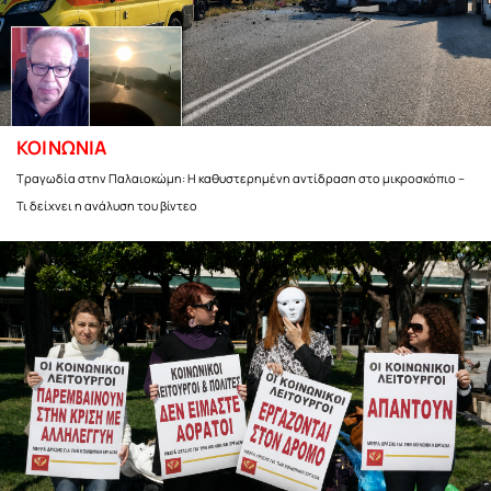
ΚΟΙΝΩΝΙΑ
Τραγωδία στην Παλαιοκώμη: Η καθυστερημένη αντίδραση στο μικροσκόπιο –
Τι δείχνει η ανάλυση του βίντεο