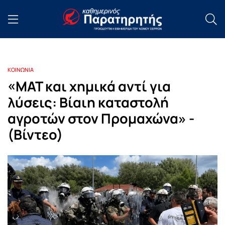
ΚΟΙΝΩΝΙΑ
«ΜΑΤ και χημικά αντί για
λύσεις: Βίαιη καταστολή
αγροτών στον Προμαχώνα» -
(Βίντεο)