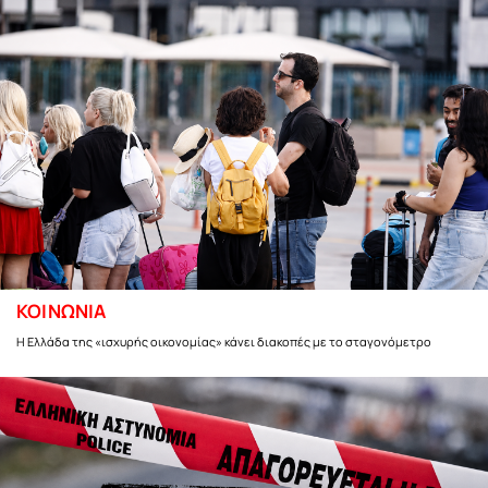
ΚΟΙΝΩΝΙΑ
Η Ελλάδα της «ισχυρής οικονομίας» κάνει διακοπές με το σταγονόμετρο