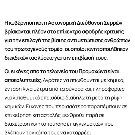
Η κυβέρνηση και η Αστυνομική Διεύθυνση Σερρών
βρίσκονται πλέον στο επίκεντρο σφοδρής κριτικής
για την επιλογή της βίαιης αντιμετώπισης ανθρώπων
του πρωτογενούς τομέα, οι οποίοι κινητοποιήθηκαν
διεκδικώντας λύσεις για την επιβίωσή τους.
Οι εικόνες από το τελωνείο του Προμαχώνα είναι
αποκαλυπτικές
. Αγρότες να απωθούνται με χημικά,
ένταση λίγα μέτρα από τα σύνορα και πληροφορίες
για λιποθυμικό επεισόδιο διαδηλωτή μετά τη ρίψη
χημικών. Εικόνες που περισσότερο παραπέμπουν σε
επιχείρηση καταστολής «εχθρού» παρά σε
διαχείριση κινητοποίησης επαγγελματιών που
βλέπουν τον κόπο τους να καταρρέει.