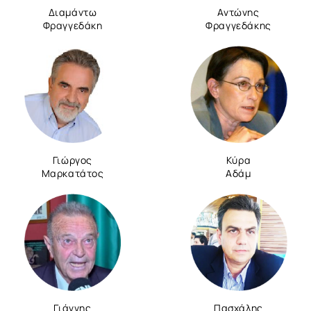
Διαμάντω
Αντώνης
Φραγγεδάκη
Φραγγεδάκης
Γιώργος
Κύρα
Μαρκατάτος
Αδάμ
Γιάννης
Πασχάλης