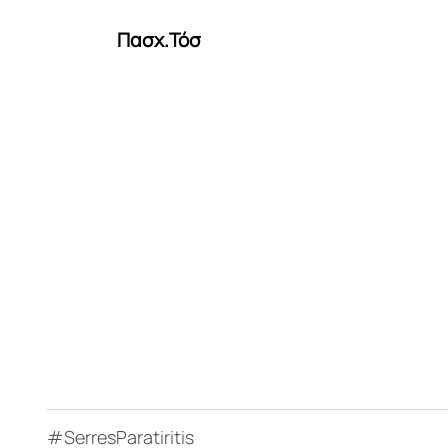
Πασχ.Τόσ
#SerresParatiritis