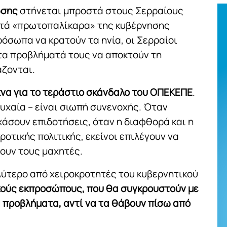
ωσης
στήνεται μπροστά στους Σερραίους
στά «πρωτοπαλίκαρα» της κυβέρνησης
όσωπα να κρατούν τα ηνία, οι Σερραίοι
 τα προβλήματά τους να αποκτούν τη
άζονται.
χνα για το τεράστιο σκάνδαλο του ΟΠΕΚΕΠΕ
.
τυχαία – είναι σιωπή συνενοχής. Όταν
χάσουν επιδοτήσεις, όταν η διαφθορά και η
ροτικής πολιτικής, εκείνοι επιλέγουν να
ουν τους μαχητές.
αλύτερο από χειροκροτητές του κυβερνητικού
ούς εκπροσώπους, που θα συγκρουστούν με
 προβλήματα, αντί να τα θάβουν πίσω από