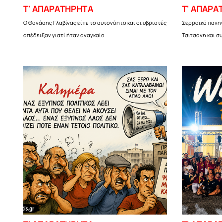
Τ' ΑΠΑΡΑΤΗΡΗΤΑ
Τ' ΑΠΑΡΑ
Ο Θανάσης Γλαβίνας είπε το αυτονόητο και οι υβριστές
Σερραϊκό πανηγ
απέδειξαν γιατί ήταν αναγκαίο
Τσιτσάνη και σ