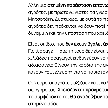
Άλλη μια
στημένη παράσταση εκτόν
αγρότες, με πρωταγωνιστές τα γνω
Μητσοτάκη. Δυστυχώς, με αυτά τα πρ
αγρότες δεν πρόκειται να δουν ποτέ
δυναμική και την υπόσταση που χρει
Είναι οι ίδιοι που
δεν έχουν βγάλει ά
Γιατί άραγε; Η σιωπή τους δεν είναι 
χιλιάδες παραγωγοί κινδυνεύουν να 
αδιαφάνεια θίγουν την καρδιά της αγ
κάνουν «συνέλευση» για να παριστάν
Οι Σερραίοι αγρότες αξίζουν κάτι κ
αφηγήματος.
Χρειάζονται πραγματικ
τα συμφέροντα και θα αναδείξουν τα
στημένα σόου.