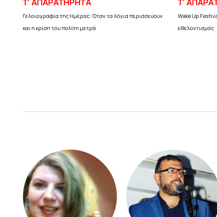
Τ' ΑΠΑΡΑΤΗΡΗΤΑ
Τ' ΑΠΑΡΑ
Γελοιογραφία της Ημέρας: Όταν τα λόγια περισσεύουν
Wake Up Festiva
και η κρίση του πολίτη μετρά
εθελοντισμός