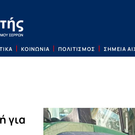
ΤΙΚΑ
ΚΟΙΝΩΝΙΑ
ΠΟΛΙΤΙΣΜΟΣ
ΣΗΜΕΙΑ Α
ή για