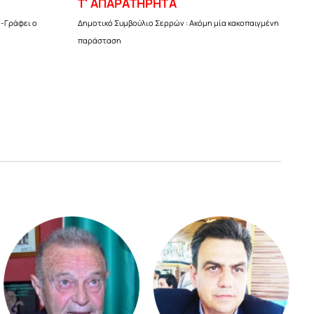
Τ' ΑΠΑΡΑΤΗΡΗΤΑ
 -Γράφει ο
Δημοτικό Συμβούλιο Σερρών : Ακόμη μία κακοπαιγμένη
παράσταση