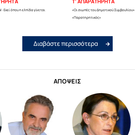
ΤΗΡΗΤΑ
Τ' ΑΠΑΡΑΤΗΡΗΤΑ
l : Εκεί όπου η ελπίδα γίνεται
«Οι σιωπές του Δημοτικού Συμβουλίου»
«Παρατηρητικός»
Διαβάστε περισσότερα
ΑΠΟΨΕΙΣ