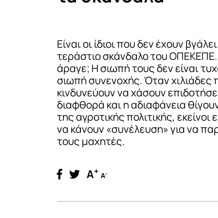
Είναι οι ίδιοι που δεν έχουν βγάλει
τεράστιο σκάνδαλο του ΟΠΕΚΕΠΕ. 
άραγε; Η σιωπή τους δεν είναι τυχα
σιωπή συνενοχής. Όταν χιλιάδες
κινδυνεύουν να χάσουν επιδοτήσει
διαφθορά και η αδιαφάνεια θίγουν
της αγροτικής πολιτικής, εκείνοι 
να κάνουν «συνέλευση» για να πα
τους μαχητές.
+
A
-
A