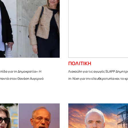
ΠΟΛΙΤΙΚΗ
πίδα για τη Δημοκρατία»: Η
Λιακούλη για τις αγωγές SLAPP Δημητρ
παντά στον Θανάση Αυγερινό
in: Νίκη για την ελευθεροτυπία και το κ