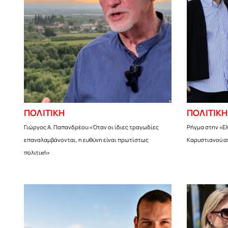
ΠΟΛΙΤΙΚΗ
ΠΟΛΙΤΙΚΗ
Γιώργος Α. Παπανδρέου:«Όταν οι ίδιες τραγωδίες
Ρήγμα στην «Ελ
επαναλαμβάνονται, η ευθύνη είναι πρωτίστως
Καρυστιανού α
πολιτική»