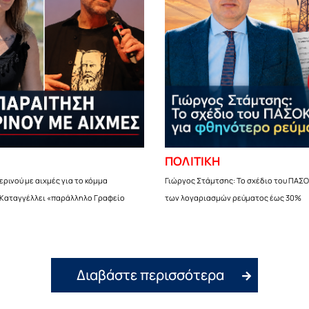
ΠΟΛΙΤΙΚΗ
ρινού με αιχμές για το κόμμα
Γιώργος Στάμτσης: Το σχέδιο του ΠΑΣΟ
 Καταγγέλλει «παράλληλο Γραφείο
των λογαριασμών ρεύματος έως 30%
Διαβάστε περισσότερα