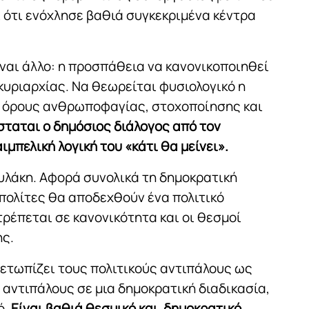
ι ότι ενόχλησε βαθιά συγκεκριμένα κέντρα
ίναι άλλο: η προσπάθεια να κανονικοποιηθεί
κυριαρχίας. Να θεωρείται φυσιολογικό η
με όρους ανθρωποφαγίας, στοχοποίησης και
ταται ο δημόσιος διάλογος από τον
ιμπελική λογική του «κάτι θα μείνει».
υλάκη. Αφορά συνολικά τη δημοκρατική
 πολίτες θα αποδεχθούν ένα πολιτικό
ρέπεται σε κανονικότητα και οι θεσμοί
ης.
ιμετωπίζει τους πολιτικούς αντιπάλους ως
 αντιπάλους σε μια δημοκρατική διαδικασία,
ό.
Είναι βαθιά θεσμικό και δημοκρατικό.