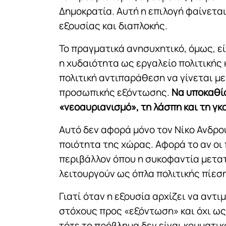
Δημοκρατία. Αυτή η επιλογή φαίνετα
εξουσίας και διαπλοκής.
Το πραγματικά ανησυχητικό, όμως, ε
η χυδαιότητα ως εργαλείο πολιτικής 
πολιτική αντιπαράθεση να γίνεται 
προσωπικής εξόντωσης.
Να υποκαθίσ
«νεοαυριανισμό», τη λάσπη και τη γκα
Αυτό δεν αφορά μόνο τον Νίκο Ανδρο
ποιότητα της χώρας. Αφορά το αν οι
περιβάλλον όπου η συκοφαντία μετατ
λειτουργούν ως όπλα πολιτικής πίεσ
Γιατί όταν η εξουσία αρχίζει να αντ
στόχους προς «εξόντωση» και όχι ως
τότε το πρόβλημα δεν είναι κομματικ