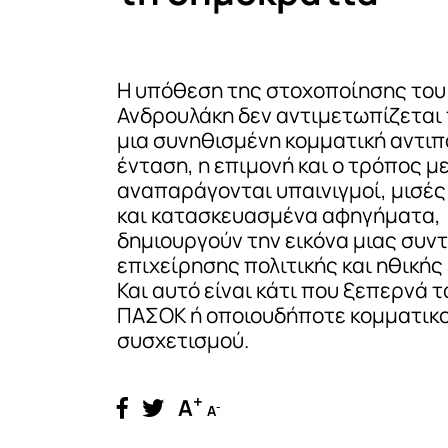
Η υπόθεση της στοχοποίησης του
Ανδρουλάκη δεν αντιμετωπίζεται
μια συνηθισμένη κομματική αντι
ένταση, η επιμονή και ο τρόπος με
αναπαράγονται υπαινιγμοί, μισές
και κατασκευασμένα αφηγήματα,
δημιουργούν την εικόνα μιας συν
επιχείρησης πολιτικής και ηθικής
Και αυτό είναι κάτι που ξεπερνά τ
ΠΑΣΟΚ ή οποιουδήποτε κομματικ
συσχετισμού.
+
A
-
A