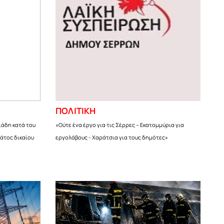
ΠΟΛΙΤΙΚΗ
ιάδη κατά του
«Ούτε ένα έργο για τις Σέρρες – Εκατομμύρια για
ράτος δικαίου
εργολάβους - Χαράτσια για τους δημότες»