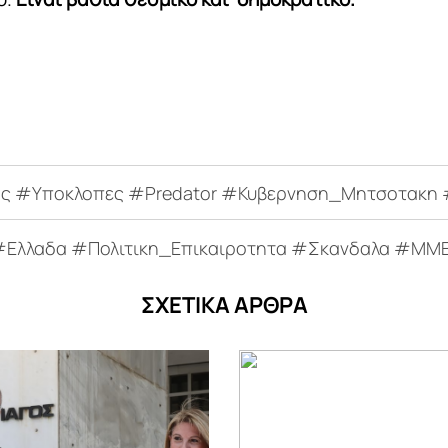
#Υποκλοπες #Predator #Κυβερνηση_Μητσοτακη #
Ελλαδα #Πολιτικη_Επικαιροτητα #Σκανδαλα #ΜΜΕ
ΣΧΕΤΙΚΑ ΑΡΘΡΑ