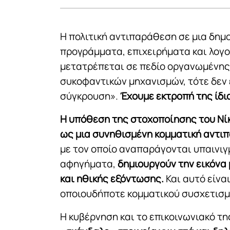
Η πολιτική αντιπαράθεση σε μια δημο
προγράμματα, επιχειρήματα και λογ
μετατρέπεται σε πεδίο οργανωμένης
συκοφαντικών μηχανισμών, τότε δεν 
σύγκρουση».
Έχουμε εκτροπή της ίδι
Η υπόθεση της στοχοποίησης του Νί
ως μια συνηθισμένη κομματική αντι
με τον οποίο αναπαράγονται υπαινιγ
αφηγήματα,
δημιουργούν την εικόνα 
και ηθικής εξόντωσης.
Και αυτό είνα
οποιουδήποτε κομματικού συσχετισμ
Η κυβέρνηση και το επικοινωνιακό τ