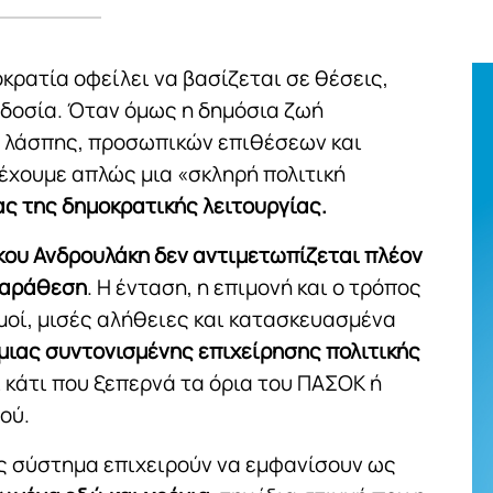
κρατία οφείλει να βασίζεται σε θέσεις,
οδοσία. Όταν όμως η δημόσια ζωή
 λάσπης, προσωπικών επιθέσεων και
έχουμε απλώς μια «σκληρή πολιτική
ας της δημοκρατικής λειτουργίας.
κου Ανδρουλάκη δεν αντιμετωπίζεται πλέον
παράθεση
. Η ένταση, η επιμονή και ο τρόπος
μοί, μισές αλήθειες και κατασκευασμένα
μιας συντονισμένης επιχείρησης πολιτικής
ι κάτι που ξεπερνά τα όρια του ΠΑΣΟΚ ή
ού.
ης σύστημα επιχειρούν να εμφανίσουν ως