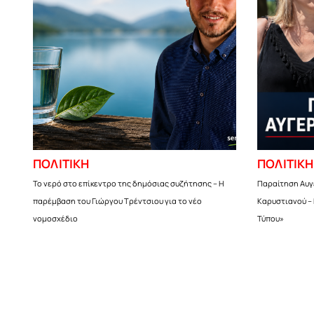
ΠΟΛΙΤΙΚΗ
ΠΟΛΙΤΙΚΗ
Το νερό στο επίκεντρο της δημόσιας συζήτησης – Η
Παραίτηση Αυγε
παρέμβαση του Γιώργου Τρέντσιου για το νέο
Καρυστιανού –
νομοσχέδιο
Τύπου»