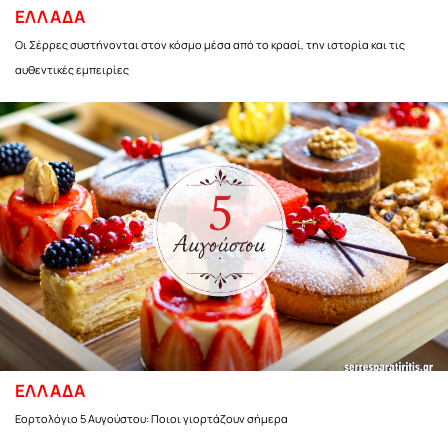
ΕΛΛΑΔΑ
Οι Σέρρες συστήνονται στον κόσμο μέσα από το κρασί, την ιστορία και τις
αυθεντικές εμπειρίες
ΕΛΛΑΔΑ
Εορτολόγιο 5 Αυγούστου: Ποιοι γιορτάζουν σήμερα