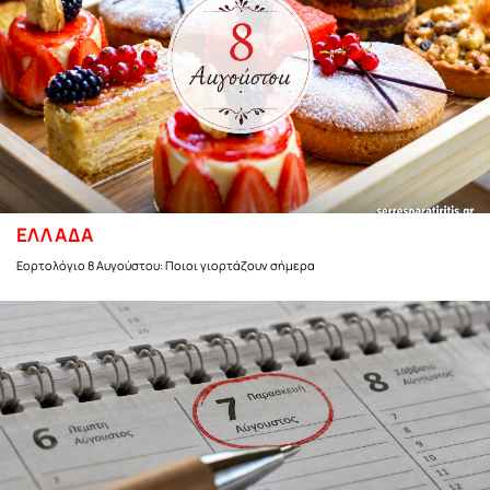
ΕΛΛΑΔΑ
Εορτολόγιο 8 Αυγούστου: Ποιοι γιορτάζουν σήμερα