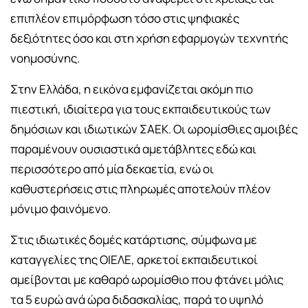
επιπλέον επιμόρφωση τόσο στις ψηφιακές
δεξιότητες όσο και στη χρήση εφαρμογών τεχνητής
νοημοσύνης.
Στην Ελλάδα, η εικόνα εμφανίζεται ακόμη πιο
πιεστική, ιδιαίτερα για τους εκπαιδευτικούς των
δημόσιων και ιδιωτικών ΣΑΕΚ. Οι ωρομίσθιες αμοιβές
παραμένουν ουσιαστικά αμετάβλητες εδώ και
περισσότερο από μία δεκαετία, ενώ οι
καθυστερήσεις στις πληρωμές αποτελούν πλέον
μόνιμο φαινόμενο.
Στις ιδιωτικές δομές κατάρτισης, σύμφωνα με
καταγγελίες της ΟΙΕΛΕ, αρκετοί εκπαιδευτικοί
αμείβονται με καθαρό ωρομίσθιο που φτάνει μόλις
τα 5 ευρώ ανά ώρα διδασκαλίας, παρά το υψηλό