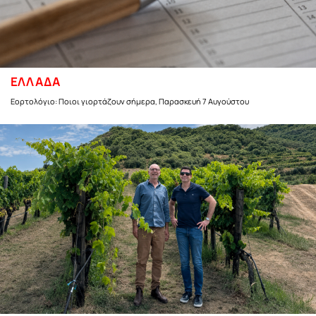
ΕΛΛΑΔΑ
Εορτολόγιο: Ποιοι γιορτάζουν σήμερα, Παρασκευή 7 Αυγούστου