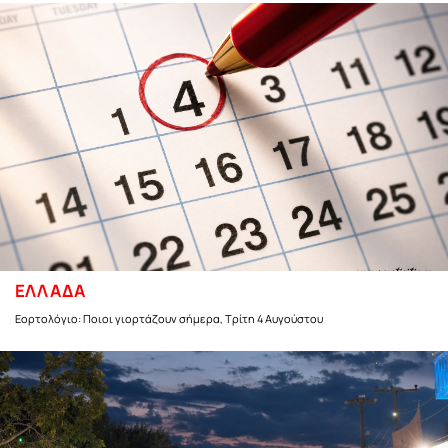
ΕΛΛΑΔΑ
Εορτολόγιο: Ποιοι γιορτάζουν σήμερα, Τρίτη 4 Αυγούστου