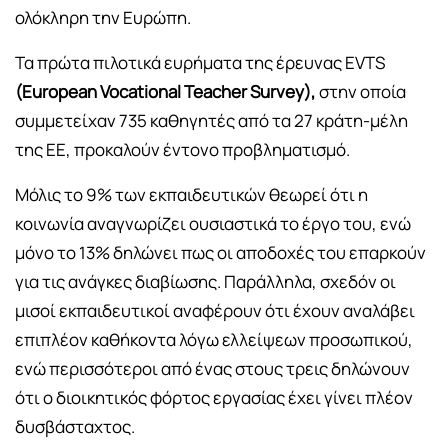
ολόκληρη την Ευρώπη.
Τα πρώτα πιλοτικά ευρήματα της έρευνας EVTS
(European Vocational Teacher Survey),
στην οποία
συμμετείχαν 735 καθηγητές από τα 27 κράτη-μέλη
της ΕΕ, προκαλούν έντονο προβληματισμό.
Μόλις το 9% των εκπαιδευτικών θεωρεί ότι η
κοινωνία αναγνωρίζει ουσιαστικά το έργο του, ενώ
μόνο το 13% δηλώνει πως οι αποδοχές του επαρκούν
για τις ανάγκες διαβίωσης. Παράλληλα, σχεδόν οι
μισοί εκπαιδευτικοί αναφέρουν ότι έχουν αναλάβει
επιπλέον καθήκοντα λόγω ελλείψεων προσωπικού,
ενώ περισσότεροι από ένας στους τρεις δηλώνουν
ότι ο διοικητικός φόρτος εργασίας έχει γίνει πλέον
δυσβάσταχτος.