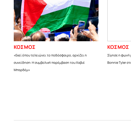
ΚΟΣΜΟΣ
ΚΟΣΜΟΣ
«Εκεί όπου τελειώνει το ποδόσφαιρο, αρχίζει η
Σίγησε η φωνή 
συνείδηση: Η συμβολική παρέμβαση του Χαβιέ
Bonnie Tyler στ
Μπαρδέμ»