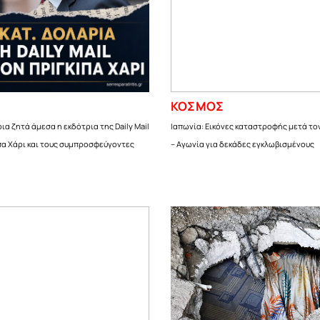
ΚΟΣΜΟΣ
ρια ζητά άμεσα η εκδότρια της Daily Mail
Ιαπωνία: Εικόνες καταστροφής μετά τον
πα Χάρι και τους συμπροσφεύγοντες
– Αγωνία για δεκάδες εγκλωβισμένους