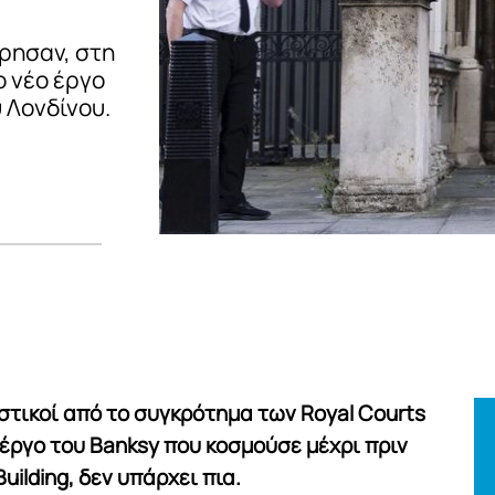
ρησαν, στη
ο νέο έργο
 Λονδίνου.
στικοί από το συγκρότημα των Royal Courts
ο έργο του Banksy που κοσμούσε μέχρι πριν
uilding, δεν υπάρχει πια.