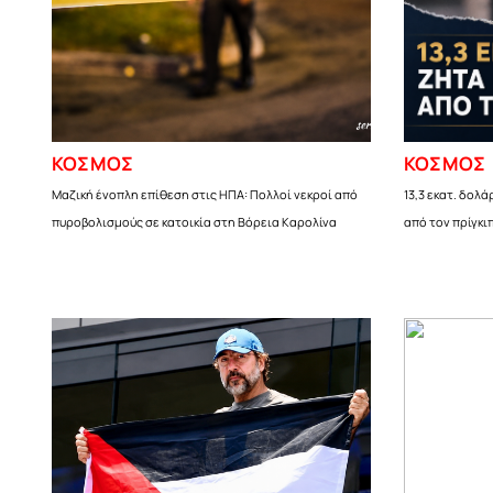
ΚΟΣΜΟΣ
ΚΟΣΜΟΣ
Μαζική ένοπλη επίθεση στις ΗΠΑ: Πολλοί νεκροί από
13,3 εκατ. δολά
πυροβολισμούς σε κατοικία στη Βόρεια Καρολίνα
από τον πρίγκι