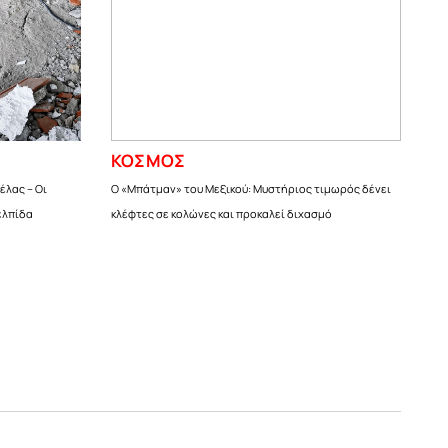
ΚΟΣΜΟΣ
έλας – Οι
Ο «Μπάτμαν» του Μεξικού: Μυστήριος τιμωρός δένει
ελπίδα
κλέφτες σε κολώνες και προκαλεί διχασμό