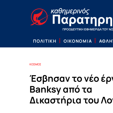
ΠΟΛΙΤΙΚΗ
ΟΙΚΟΝΟΜΙΑ
ΑΘΛΗ
ΚΟΣΜΟΣ
Έσβησαν το νέο έρ
Banksy από τα
Δικαστήρια του Λο