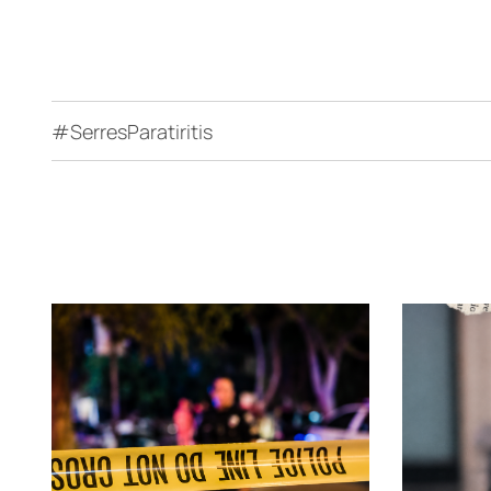
#SerresParatiritis