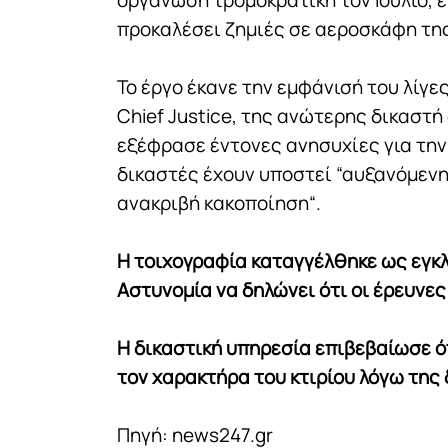
προκαλέσει ζημιές σε αεροσκάφη της
To έργο έκανε την εμφάνισή του λίγε
Chief Justice, της ανώτερης δικαστή 
εξέφρασε έντονες ανησυχίες για την
δικαστές έχουν υποστεί “αυξανόμενη
ανακριβή κακοποίηση“.
Η τοιχογραφία καταγγέλθηκε ως εγκλ
Αστυνομία να δηλώνει ότι οι έρευνες
Η δικαστική υπηρεσία επιβεβαίωσε ό
τον χαρακτήρα του κτιρίου λόγω της
Πηγή: news247.gr