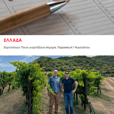
ΕΛΛΑΔΑ
Εορτολόγιο: Ποιοι γιορτάζουν σήμερα, Παρασκευή 7 Αυγούστου