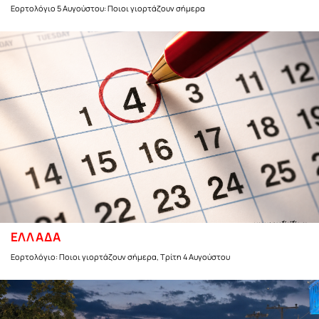
Εορτολόγιο 5 Αυγούστου: Ποιοι γιορτάζουν σήμερα
ΕΛΛΑΔΑ
Εορτολόγιο: Ποιοι γιορτάζουν σήμερα, Τρίτη 4 Αυγούστου