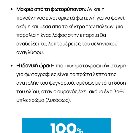
Μακριά από τη φωτορύπανση:
Αν και η
πανσέληνος είναι αρκετά φωτεινή για να φανεί
ακόμη και μέσα από το κέντρο των πόλεων, μια
παραλία ή ένας λόφος στην επαρχία θα
αναδείξει τις λεπτομέρειες του σεληνιακού
αναγλύφου.
Η ιδανική ώρα:
Η πιο «κινηματογραφική» στιγμή
για φωτογραφίες είναι τα πρώτα λεπτά της
ανατολής του φεγγαριού, αμέσως μετά τη δύση
του ηλίου, όταν ο ουρανός έχει ακόμα ένα βαθύ
μπλε χρώμα (λυκόφως).