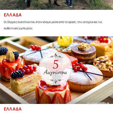
ΕΛΛΑΔΑ
Οι Σέρρες συστήνονται στον κόσμο μέσα από το κρασί, την ιστορία και τις
αυθεντικές εμπειρίες
ΕΛΛΑΔΑ