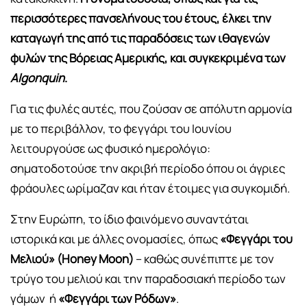
περισσότερες πανσελήνους του έτους, έλκει την
καταγωγή της από τις παραδόσεις των ιθαγενών
φυλών της Βόρειας Αμερικής, και συγκεκριμένα των
Algonquin
.
Για τις φυλές αυτές, που ζούσαν σε απόλυτη αρμονία
με το περιβάλλον, το φεγγάρι του Ιουνίου
λειτουργούσε ως φυσικό ημερολόγιο:
σηματοδοτούσε την ακριβή περίοδο όπου οι άγριες
φράουλες ωρίμαζαν και ήταν έτοιμες για συγκομιδή.
Στην Ευρώπη, το ίδιο φαινόμενο συναντάται
ιστορικά και με άλλες ονομασίες, όπως
«Φεγγάρι του
Μελιού» (Honey Moon)
– καθώς συνέπιπτε με τον
τρύγο του μελιού και την παραδοσιακή περίοδο των
γάμων ή
«Φεγγάρι των Ρόδων»
.