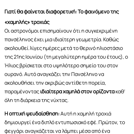
Γιατί θα φαίνεται διαφορετική: Το φαινόμενο της
«χαμηλής» τροχιάς
Οι αστρονόμοι επισημαίνουν ότι η συγκεκριμένη
πανσέληνος έχει μια ιδιαίτερη γεωμετρία. Καθώς
ακολουθεί λίγες ημέρες μετά το θερινό ηλιοστάσιο
της 21ης Ιουνίου (τη μεγαλύτερη ημέρα του έτους), ο
Ήλιος βρίσκεται στο υψηλότερο σημείο του στον
ουρανό. Αυτό αναγκάζει την Πανσέληνο να
ακολουθήσει την ακριβώς αντίθετη πορεία,
παραμένοντας
ιδιαίτερα χαμηλά στον ορίζοντα
καθ'
όλη τη διάρκεια της νύχτας.
Η οπτική ψευδαίσθηση:
Αυτή η χαμηλή τροχιά
δημιουργεί ένα διπλό εντυπωσιακό εφέ. Πρώτον, το
φεγγάρι αναγκάζεται να λάμπει μέσα από ένα