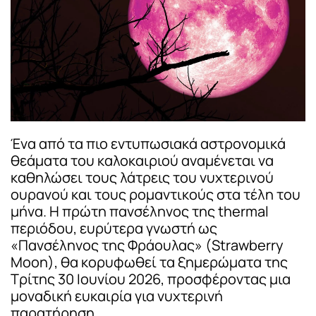
Ένα από τα πιο εντυπωσιακά αστρονομικά
θεάματα του καλοκαιριού αναμένεται να
καθηλώσει τους λάτρεις του νυχτερινού
ουρανού και τους ρομαντικούς στα τέλη του
μήνα. Η πρώτη πανσέληνος της thermal
περιόδου, ευρύτερα γνωστή ως
«Πανσέληνος της Φράουλας» (Strawberry
Moon), θα κορυφωθεί τα ξημερώματα της
Τρίτης 30 Ιουνίου 2026, προσφέροντας μια
μοναδική ευκαιρία για νυχτερινή
παρατήρηση