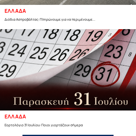
ΕΛΛΑΔΑ
Διόδια Ασπροβάλτας: Πληρώνουμε για να περιμένουμε...
ΕΛΛΑΔΑ
Εορτολόγιο 31 Ιουλίου: Ποιοι γιορτάζουν σήμερα