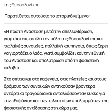
της Θεσσαλονίκης.
Παρατίθεται αυτούσιο το ιστορικό κείμενο:
«Η πρώτη Ανάσταση μετά την απελευθέρωση,
γιορτάστηκε σε όλη την πόλη της Θεσσαλονίκης και
τις λαϊκές συνοικίες, παλλαϊκή και πηγαία, όπως ξέρει
να γιορτάζει ο λαός, γιατί συμβολίζει και την εθνική
του Ανάσταση και απολύτρωση από τη φασιστική
σκλαβιά.
Στα σπίτια και στα καφενεία, στις πλατείες και στους
δρόμους των συνοικιών αντηχούσαν βροντερά
αντάρτικα τραγούδια και ανταλλάσσονταν ευχές για
την εξαφάνιση και των τελευταίων υπολειμμάτων της
φασιστικής αντίδρασης στη χώρα μας.