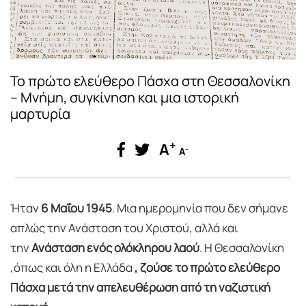
Το πρώτο ελεύθερο Πάσχα στη Θεσσαλονίκη
– Μνήμη, συγκίνηση και μια ιστορική
μαρτυρία
+
A
-
A
Ήταν
6 Μαΐου 1945
. Μια ημερομηνία που δεν σήμανε
απλώς την Ανάσταση του Χριστού, αλλά και
την
Ανάσταση ενός ολόκληρου λαού
. Η Θεσσαλονίκη
,όπως και όλη η Ελλάδα
, ζούσε το πρώτο ελεύθερο
Πάσχα μετά την απελευθέρωση από τη ναζιστική