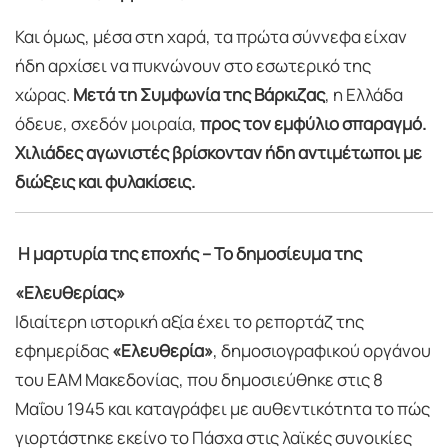
Και όμως, μέσα στη χαρά, τα πρώτα σύννεφα είχαν
ήδη αρχίσει να πυκνώνουν στο εσωτερικό της
χώρας.
Μετά τη
Συμφωνία της Βάρκιζας
, η Ελλάδα
όδευε, σχεδόν μοιραία,
προς τον εμφύλιο σπαραγμό.
Χιλιάδες αγωνιστές βρίσκονταν ήδη αντιμέτωποι με
διώξεις και φυλακίσεις.
Η μαρτυρία της εποχής – Το δημοσίευμα της
«Ελευθερίας»
Ιδιαίτερη ιστορική αξία έχει το ρεπορτάζ της
εφημερίδας
«Ελευθερία»
, δημοσιογραφικού οργάνου
του ΕΑΜ Μακεδονίας, που δημοσιεύθηκε στις 8
Μαΐου 1945 και καταγράφει με αυθεντικότητα το πώς
γιορτάστηκε εκείνο το Πάσχα στις λαϊκές συνοικίες