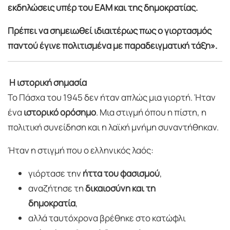
εκδηλώσεις υπέρ του ΕΑΜ και της δημοκρατίας.
Πρέπει να σημειωθεί ιδιαιτέρως πως ο γιορτασμός
παντού έγινε πολιτισμένα με παραδειγματική τάξη».
Η ιστορική σημασία
Το Πάσχα του 1945 δεν ήταν απλώς μια γιορτή. Ήταν
ένα
ιστορικό ορόσημο
. Μια στιγμή όπου η πίστη, η
πολιτική συνείδηση και η λαϊκή μνήμη συναντήθηκαν.
Ήταν η στιγμή που ο ελληνικός λαός:
γιόρτασε την
ήττα του φασισμού
,
αναζήτησε τη
δικαιοσύνη και τη
δημοκρατία
,
αλλά ταυτόχρονα βρέθηκε στο κατώφλι