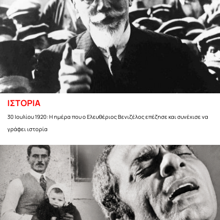
ΙΣΤΟΡΙΑ
30 Ιουλίου 1920: Η ημέρα που ο Ελευθέριος Βενιζέλος επέζησε και συνέχισε να
γράφει ιστορία