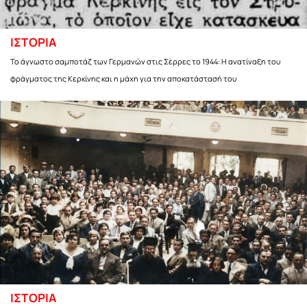
ΙΣΤΟΡΙΑ
Το άγνωστο σαμποτάζ των Γερμανών στις Σέρρες το 1944: Η ανατίναξη του
φράγματος της Κερκίνης και η μάχη για την αποκατάστασή του
ΙΣΤΟΡΙΑ