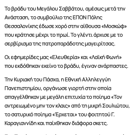
Το βράδυ του Μεγάλου Σαββάτου, αμέσως μετά την
Ανάσταση, το συμβούλιο της ΕΠΟΝ Πόλης
Θεσσαλονίκης έδωσε χορό στην αίθουσα «Μοσκώφ»
που κράτησε μέχρι το πρωί. Το γλέντι άρχισε με το
σερβίρισμα της πατροπαράδοτης μαγειρίτσας.
Οι εφημερίδες μας «Ελευθερία» και «Λαϊκή Φωνή»
που εκδόθηκαν εκείνο το βράδυ, έγιναν ανάρπαστες.
Την Κυριακή του Πάσχα, η Εθνική Αλληλεγγύη
Πανεπιστημίου, οργάνωσε γιορτή στην οποία
απαγγέλθηκαν με μεγάλη επιτυχία το ποίημα «Τον
αντρειωμένο μην τον κλαις» από τη μικρή Σουλιώτου,
το σατυρικό ποίημα «Έρχεται» του φοιτητού Γ.
Καραγιαννίδη και παίχθηκαν διάφορα σκετς.