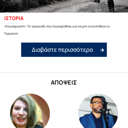
ΙΣΤΟΡΙΑ
«Καισαριανή»: Το τραγούδι που λογοκρίθηκε για να μην ενοχληθούν οι
Γερμανοί
Διαβάστε περισσότερα
ΑΠΟΨΕΙΣ