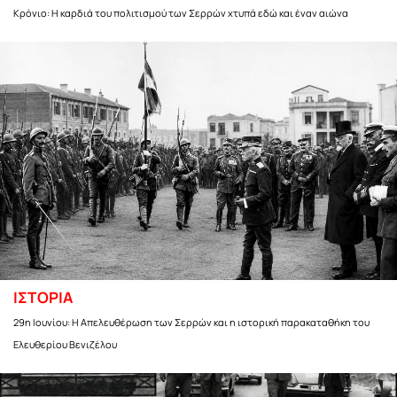
Κρόνιο: Η καρδιά του πολιτισμού των Σερρών χτυπά εδώ και έναν αιώνα
ΙΣΤΟΡΙΑ
29η Ιουνίου: Η Απελευθέρωση των Σερρών και η ιστορική παρακαταθήκη του
Ελευθερίου Βενιζέλου