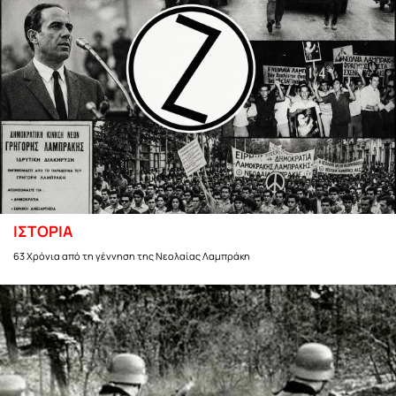
ΙΣΤΟΡΙΑ
63 Χρόνια από τη γέννηση της Νεολαίας Λαμπράκη