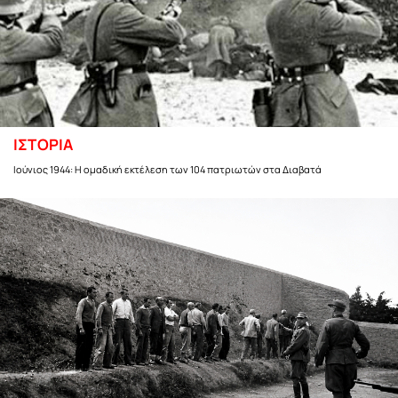
ΙΣΤΟΡΙΑ
Ιούνιος 1944: Η ομαδική εκτέλεση των 104 πατριωτών στα Διαβατά