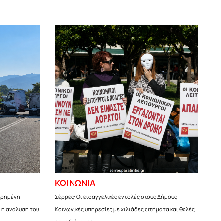
ΚΟΙΝΩΝΙΑ
ερημένη
Σέρρες: Οι εισαγγελικές εντολές στους Δήμους –
ι η ανάλυση του
Κοινωνικές υπηρεσίες με χιλιάδες αιτήματα και θολές