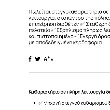
Πωλείται στεγνοκαθαριστήριο σε
λειτουργία, στο κέντρο της πόλης.
επιχείρηση διαθέτει: ✅ Σταθερή 
πελατεία ✅ Εξοπλισμό πλήρως λε
και πιστοποιημένο ✅ Ενεργή δρα
με αποδεδειγμένη κερδοφορία
+
A
-
A
Καθαριστήριο σε πλήρη λειτουργία δι
✅ Μηχανή στεγνού καθαρισμού