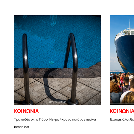
ΚΟΙΝΩΝΙΑ
ΚΟΙΝΩΝΙ
Τραγωδία στην Πάρο: Νεκρό 4χρονο παιδί σε πισίνα
Έχουμε όλοι θέ
beach bar