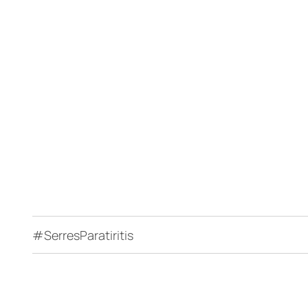
#SerresParatiritis