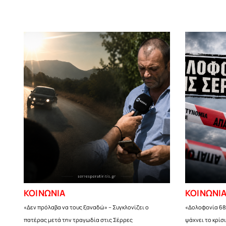
ΚΟΙΝΩΝΙΑ
ΚΟΙΝΩΝΙ
«Δεν πρόλαβα να τους ξαναδώ» – Συγκλονίζει ο
«Δολοφονία 68
πατέρας μετά την τραγωδία στις Σέρρες
ψάχνει το κρίσ