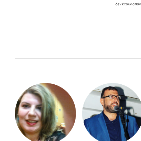
δεν έχουν απά