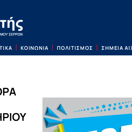
ΤΙΚΑ
ΚΟΙΝΩΝΙΑ
ΠΟΛΙΤΙΣΜΟΣ
ΣΗΜΕΙΑ Α
ΟΡΑ
ΗΡΙΟΥ