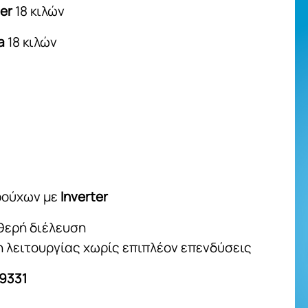
er
18 κιλών
a
18 κιλών
ρούχων με
Inverter
αθερή διέλευση
ση λειτουργίας χωρίς επιπλέον επενδύσεις
9331