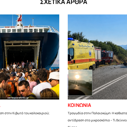
ΣΧΕΤΙΚΑ ΑΡΘΡΑ
Α
ΚΟΙΝΩΝΙΑ
ση στην Κιβωτό του καλοκαιριού;
Τραγωδία στην Παλαιοκώμη: Η καθυστ
αντίδραση στο μικροσκόπιο – Τι δείχνε