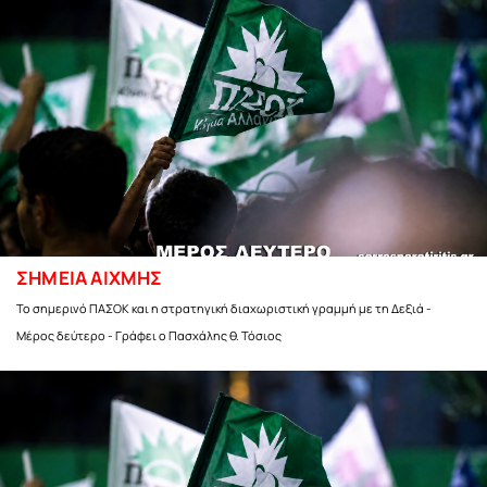
ΣΗΜΕΙΑ ΑΙΧΜΗΣ
Το σημερινό ΠΑΣΟΚ και η στρατηγική διαχωριστική γραμμή με τη Δεξιά -
Μέρος δεύτερο - Γράφει ο Πασχάλης θ. Τόσιος