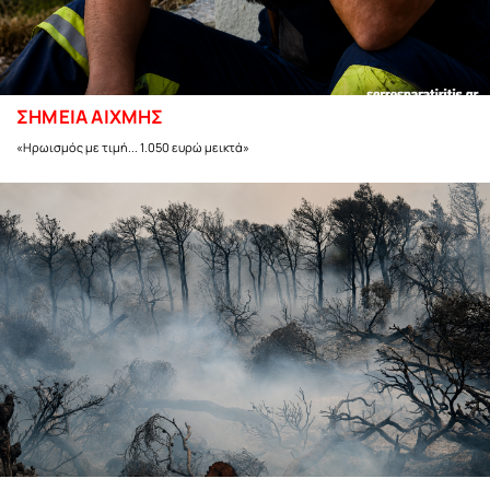
ΣΗΜΕΙΑ ΑΙΧΜΗΣ
«Ηρωισμός με τιμή... 1.050 ευρώ μεικτά»