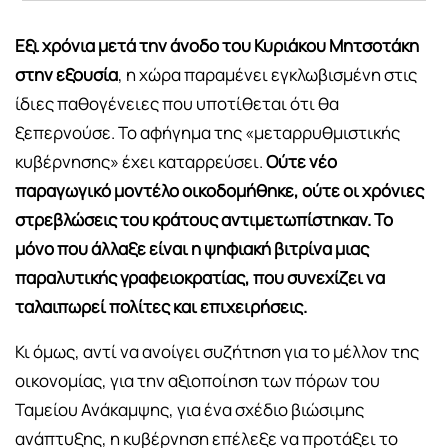
Eξι χρόνια μετά την άνοδο του Κυριάκου Μητσοτάκη
στην εξουσία
, η χώρα παραμένει εγκλωβισμένη στις
ίδιες παθογένειες που υποτίθεται ότι θα
ξεπερνούσε. Το αφήγημα της «μεταρρυθμιστικής
κυβέρνησης» έχει καταρρεύσει.
Ούτε νέο
παραγωγικό μοντέλο οικοδομήθηκε, ούτε οι χρόνιες
στρεβλώσεις του κράτους αντιμετωπίστηκαν. Το
μόνο που άλλαξε είναι η ψηφιακή βιτρίνα μιας
παραλυτικής γραφειοκρατίας, που συνεχίζει να
ταλαιπωρεί πολίτες και επιχειρήσεις.
Κι όμως, αντί να ανοίγει συζήτηση για το μέλλον της
οικονομίας, για την αξιοποίηση των πόρων του
Ταμείου Ανάκαμψης, για ένα σχέδιο βιώσιμης
ανάπτυξης, η κυβέρνηση επέλεξε να προτάξει το