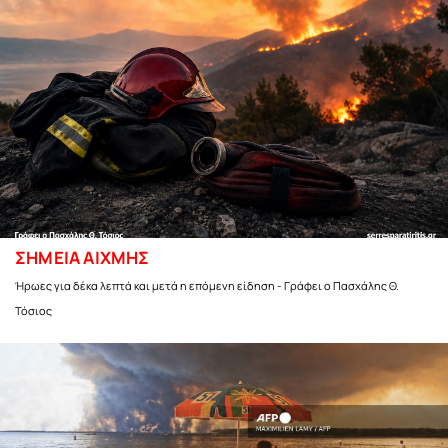
ΣΗΜΕΙΑ ΑΙΧΜΗΣ
Ήρωες για δέκα λεπτά και μετά η επόμενη είδηση - Γράφει ο Πασχάλης Θ.
Τόσιος