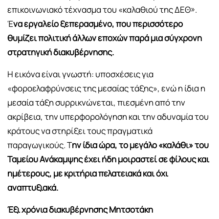
επικοινωνιακό τέχνασμα του «καλαθιού της ΔΕΘ».
Έ
να εργαλείο ξεπερασμένο, που περισσότερο
θυμίζει πολιτική άλλων εποχών παρά μια σύγχρονη
στρατηγική διακυβέρνησης.
Η εικόνα είναι γνωστή: υποσχέσεις για
«φοροελαφρύνσεις της μεσαίας τάξης», ενώ η ίδια η
μεσαία τάξη συρρικνώνεται, πιεσμένη από την
ακρίβεια, την υπερφορολόγηση και την αδυναμία του
κράτους να στηρίξει τους πραγματικά
παραγωγικούς. Τ
ην ίδια ώρα, το μεγάλο «καλάθι» του
Ταμείου Ανάκαμψης έχει ήδη μοιραστεί σε φίλους και
ημέτερους, με κριτήρια πελατειακά και όχι
αναπτυξιακά.
Έξι χρόνια διακυβέρνησης Μητσοτάκη