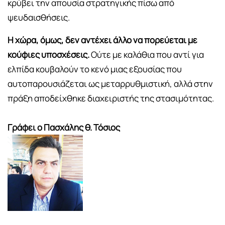
κρύβει την απουσία στρατηγικής πίσω από
ψευδαισθήσεις.
Η χώρα, όμως, δεν αντέχει άλλο να πορεύεται με
κούφιες υποσχέσεις.
Ούτε με καλάθια που αντί για
ελπίδα κουβαλούν το κενό μιας εξουσίας που
αυτοπαρουσιάζεται ως μεταρρυθμιστική, αλλά στην
πράξη αποδείχθηκε διαχειριστής της στασιμότητας.
Γράφει ο Πασχάλης θ. Τόσιος