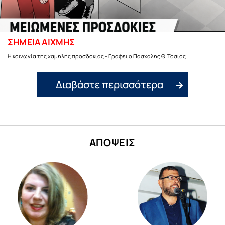
ΣΗΜΕΙΑ ΑΙΧΜΗΣ
Η κοινωνία της χαμηλής προσδοκίας - Γράφει ο Πασχάλης Θ. Τόσιος
Διαβάστε περισσότερα
ΑΠΟΨΕΙΣ