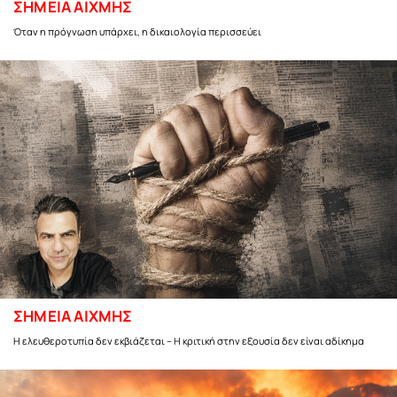
ΣΗΜΕΙΑ ΑΙΧΜΗΣ
Όταν η πρόγνωση υπάρχει, η δικαιολογία περισσεύει
ΣΗΜΕΙΑ ΑΙΧΜΗΣ
Η ελευθεροτυπία δεν εκβιάζεται – Η κριτική στην εξουσία δεν είναι αδίκημα