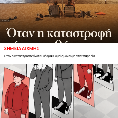
ΣΗΜΕΙΑ ΑΙΧΜΗΣ
Όταν η καταστροφή γίνεται θέαμα κι εμείς μένουμε στην παραλία