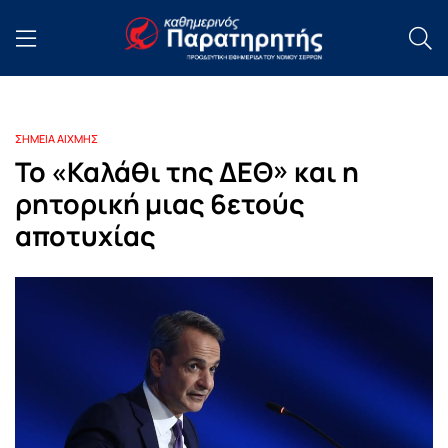
ΣΗΜΕΙΑ ΑΙΧΜΗΣ
Το «Καλάθι της ΔΕΘ» και η
ρητορική μιας 6ετούς
αποτυχίας