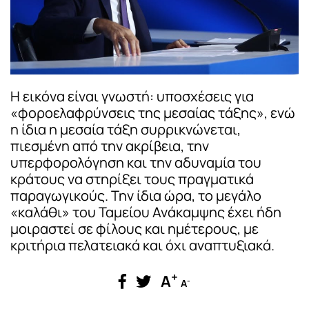
Η εικόνα είναι γνωστή: υποσχέσεις για
«φοροελαφρύνσεις της μεσαίας τάξης», ενώ
η ίδια η μεσαία τάξη συρρικνώνεται,
πιεσμένη από την ακρίβεια, την
υπερφορολόγηση και την αδυναμία του
κράτους να στηρίξει τους πραγματικά
παραγωγικούς. Την ίδια ώρα, το μεγάλο
«καλάθι» του Ταμείου Ανάκαμψης έχει ήδη
μοιραστεί σε φίλους και ημέτερους, με
κριτήρια πελατειακά και όχι αναπτυξιακά.
+
A
-
A