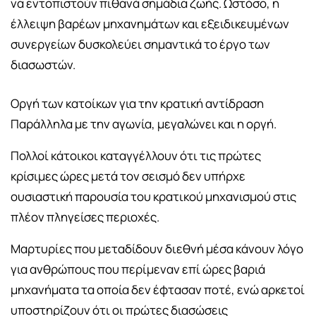
να εντοπιστούν πιθανά σημάδια ζωής. Ωστόσο, η
έλλειψη βαρέων μηχανημάτων και εξειδικευμένων
συνεργείων δυσκολεύει σημαντικά το έργο των
διασωστών.
Οργή των κατοίκων για την κρατική αντίδραση
Παράλληλα με την αγωνία, μεγαλώνει και η οργή.
Πολλοί κάτοικοι καταγγέλλουν ότι τις πρώτες
κρίσιμες ώρες μετά τον σεισμό δεν υπήρχε
ουσιαστική παρουσία του κρατικού μηχανισμού στις
πλέον πληγείσες περιοχές.
Μαρτυρίες που μεταδίδουν διεθνή μέσα κάνουν λόγο
για ανθρώπους που περίμεναν επί ώρες βαριά
μηχανήματα τα οποία δεν έφτασαν ποτέ, ενώ αρκετοί
υποστηρίζουν ότι οι πρώτες διασώσεις