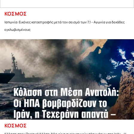
ΚΟΣΜΟΣ
Ιαπωνία: Εικόνες καταστροφής μετά τον σεισμό των 7,1 – Αγωνία για δεκάδες
εγκλωβισμένους
ΚΟΣΜΟΣ
Κόλαση στον Περσικό Κόλπο: Νέο κύμα αμερικανικών πληγμάτων στο Ιράν – Η