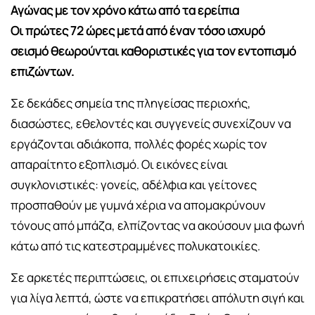
Αγώνας με τον χρόνο κάτω από τα ερείπια
Οι πρώτες 72 ώρες μετά από έναν τόσο ισχυρό
σεισμό θεωρούνται καθοριστικές για τον εντοπισμό
επιζώντων.
Σε δεκάδες σημεία της πληγείσας περιοχής,
διασώστες, εθελοντές και συγγενείς συνεχίζουν να
εργάζονται αδιάκοπα, πολλές φορές χωρίς τον
απαραίτητο εξοπλισμό. Οι εικόνες είναι
συγκλονιστικές: γονείς, αδέλφια και γείτονες
προσπαθούν με γυμνά χέρια να απομακρύνουν
τόνους από μπάζα, ελπίζοντας να ακούσουν μια φωνή
κάτω από τις κατεστραμμένες πολυκατοικίες.
Σε αρκετές περιπτώσεις, οι επιχειρήσεις σταματούν
για λίγα λεπτά, ώστε να επικρατήσει απόλυτη σιγή και