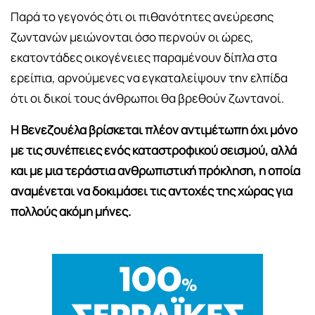
Παρά το γεγονός ότι οι πιθανότητες ανεύρεσης
ζωντανών μειώνονται όσο περνούν οι ώρες,
εκατοντάδες οικογένειες παραμένουν δίπλα στα
ερείπια, αρνούμενες να εγκαταλείψουν την ελπίδα
ότι οι δικοί τους άνθρωποι θα βρεθούν ζωντανοί.
Η Βενεζουέλα βρίσκεται πλέον αντιμέτωπη όχι μόνο
με τις συνέπειες ενός καταστροφικού σεισμού, αλλά
και με μια τεράστια ανθρωπιστική πρόκληση, η οποία
αναμένεται να δοκιμάσει τις αντοχές της χώρας για
πολλούς ακόμη μήνες.