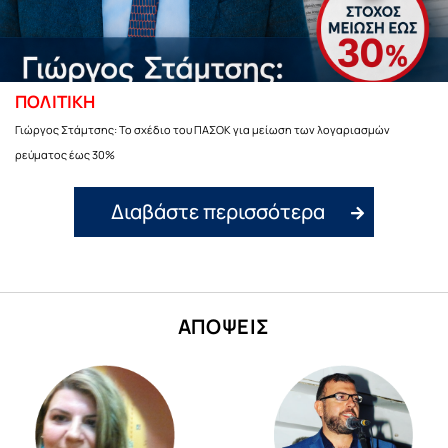
ΠΟΛΙΤΙΚΗ
Γιώργος Στάμτσης: Το σχέδιο του ΠΑΣΟΚ για μείωση των λογαριασμών
ρεύματος έως 30%
Διαβάστε περισσότερα
ΑΠΟΨΕΙΣ