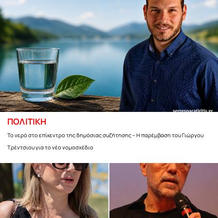
ΠΟΛΙΤΙΚΗ
Το νερό στο επίκεντρο της δημόσιας συζήτησης – Η παρέμβαση του Γιώργου
Τρέντσιου για το νέο νομοσχέδιο