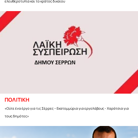
ελευθεροτυπία και το κράτος δικαίου
ΠΟΛΙΤΙΚΗ
«Ούτε ένα έργο για τις Σέρρες – Εκατομμύρια για εργολάβους - Χαράτσια για
τους δημότες»