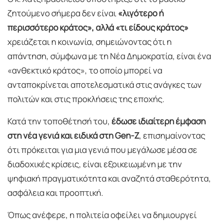
ζητούμενο σήμερα δεν είναι
«λιγότερο ή
περισσότερο κράτος», αλλά «τι είδους κράτος»
χρειάζεται η κοινωνία, σημειώνοντας ότι η
απάντηση, σύμφωνα με τη Νέα Δημοκρατία, είναι ένα
«ανθεκτικό κράτος», το οποίο μπορεί να
ανταποκρίνεται αποτελεσματικά στις ανάγκες των
πολιτών και στις προκλήσεις της εποχής.
Κατά την τοποθέτησή του,
έδωσε ιδιαίτερη έμφαση
στη νέα γενιά και ειδικά στη Gen-Z
, επισημαίνοντας
ότι πρόκειται για μια γενιά που μεγάλωσε μέσα σε
διαδοχικές κρίσεις, είναι εξοικειωμένη με την
ψηφιακή πραγματικότητα και αναζητά σταθερότητα,
ασφάλεια και προοπτική.
Όπως ανέφερε, η πολιτεία οφείλει να δημιουργεί