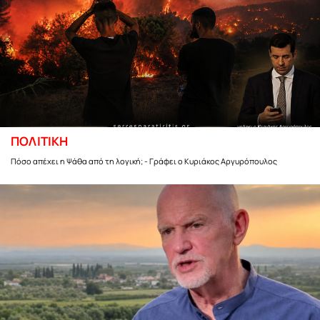
ΠΟΛΙΤΙΚΗ
Πόσο απέχει η Ψάθα από τη λογική; - Γράφει ο Κυριάκος Αργυρόπουλος