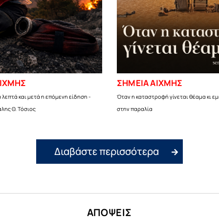
ΑΙΧΜΗΣ
ΣΗΜΕΙΑ ΑΙΧΜΗΣ
 λεπτά και μετά η επόμενη είδηση -
Όταν η καταστροφή γίνεται θέαμα κι εμ
λης Θ. Τόσιος
στην παραλία
Διαβάστε περισσότερα
ΑΠΟΨΕΙΣ