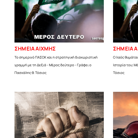
ΣΗΜΕΙΑ ΑΙΧΜΗΣ
ΣΗΜΕΙΑ 
Το σημερινό ΠΑΣΟΚ και η στρατηγική διαχωριστική
Ο λαός θυμάται
γραμμή με τη Δεξιά - Μέρος δεύτερο - Γράφει ο
Ιστορία του; Μ
Πασχάλης θ. Τόσιος
Τόσιος