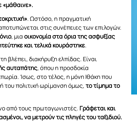
ε «μάθαινε».
τοκριτική»
. Ωστόσο, η πραγματική
 αποτυπώνεται στις συνέπειες των επιλογών.
όνιο
, μια
οικονομία στα όρια της ασφυξίας
ητεύτηκε και τελικά κουράστηκε
.
 τη βλέπει, διακήρυξη ελπίδας. Είναι
κής αυταπάτης
, όπου η προσδοκία
ωρία. Ίσως, στο τέλος, η μόνη Ιθάκη που
κή του πολιτική ωρίμανση όμως,
το τίμημα το
όνο από τους πρωταγωνιστές.
Γράφεται και
ασμένοι, να μετρούν τις πληγές του ταξιδιού.