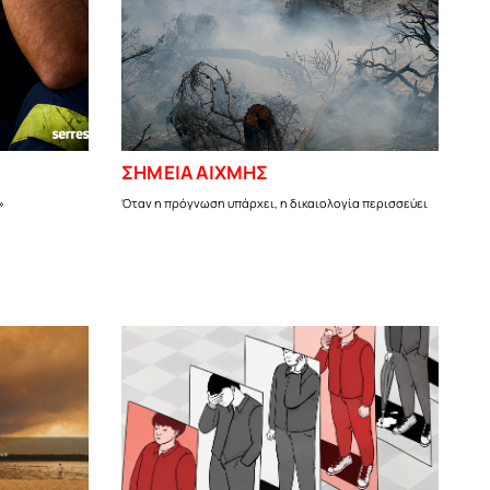
ΣΗΜΕΙΑ ΑΙΧΜΗΣ
»
Όταν η πρόγνωση υπάρχει, η δικαιολογία περισσεύει