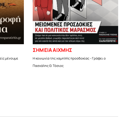
ΣΗΜΕΙΑ ΑΙΧΜΗΣ
είς μένουμε
Η κοινωνία της χαμηλής προσδοκίας - Γράφει ο
Πασχάλης Θ. Τόσιος