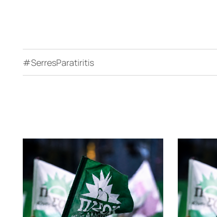
#SerresParatiritis