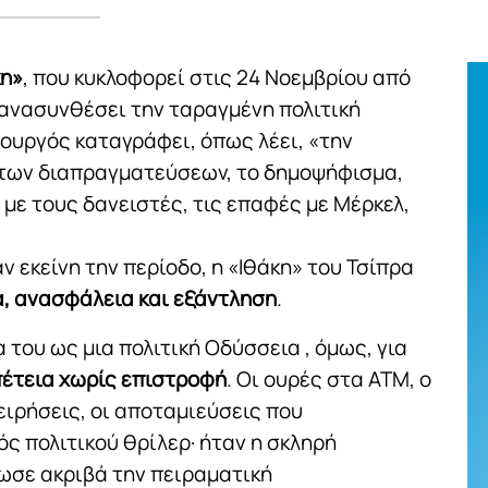
κη»
, που κυκλοφορεί στις 24 Νοεμβρίου από
 ανασυνθέσει την ταραγμένη πολιτική
ουργός καταγράφει, όπως λέει, «την
ς των διαπραγματεύσεων, το δημοψήφισμα,
 με τους δανειστές, τις επαφές με Μέρκελ,
ν εκείνη την περίοδο, η «Ιθάκη» του Τσίπρα
α, ανασφάλεια και εξάντληση
.
του ως μια πολιτική Οδύσσεια , όμως, για
πέτεια χωρίς επιστροφή
. Οι ουρές στα ΑΤΜ, ο
ειρήσεις, οι αποταμιεύσεις που
ός πολιτικού θρίλερ· ήταν η σκληρή
ωσε ακριβά την πειραματική