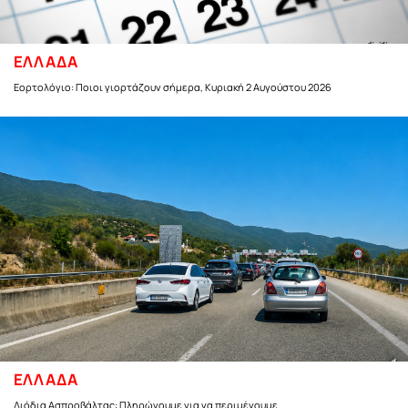
ΕΛΛΑΔΑ
Εορτολόγιο: Ποιοι γιορτάζουν σήμερα, Κυριακή 2 Αυγούστου 2026
ΕΛΛΑΔΑ
Διόδια Ασπροβάλτας: Πληρώνουμε για να περιμένουμε...