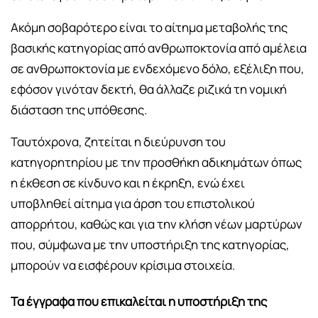
Ακόμη σοβαρότερο είναι το αίτημα μεταβολής της
βασικής κατηγορίας από ανθρωποκτονία από αμέλεια
σε ανθρωποκτονία με ενδεχόμενο δόλο, εξέλιξη που,
εφόσον γινόταν δεκτή, θα άλλαζε ριζικά τη νομική
διάσταση της υπόθεσης.
Ταυτόχρονα, ζητείται η διεύρυνση του
κατηγορητηρίου με την προσθήκη αδικημάτων όπως
η έκθεση σε κίνδυνο και η έκρηξη, ενώ έχει
υποβληθεί αίτημα για άρση του επιστολικού
απορρήτου, καθώς και για την κλήση νέων μαρτύρων
που, σύμφωνα με την υποστήριξη της κατηγορίας,
μπορούν να εισφέρουν κρίσιμα στοιχεία.
Τα έγγραφα που επικαλείται η υποστήριξη της