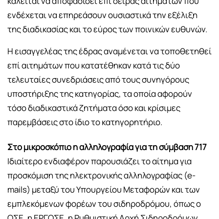
καλείται να αποφασίσει επί σειράς αιτημάτων που
ενδέχεται να επηρεάσουν ουσιαστικά την εξέλιξη
της διαδικασίας και το εύρος των ποινικών ευθυνών.
Η εισαγγελέας της έδρας αναμένεται να τοποθετηθεί
επί αιτημάτων που κατατέθηκαν κατά τις δύο
τελευταίες συνεδριάσεις από τους συνηγόρους
υποστήριξης της κατηγορίας, τα οποία αφορούν
τόσο διαδικαστικά ζητήματα όσο και κρίσιμες
παρεμβάσεις στο ίδιο το κατηγορητήριο.
Στο μικροσκόπιο η αλληλογραφία για τη σύμβαση 717
Ιδιαίτερο ενδιαφέρον παρουσιάζει το αίτημα για
προσκόμιση της ηλεκτρονικής αλληλογραφίας (e-
mails) μεταξύ του Υπουργείου Μεταφορών και των
εμπλεκόμενων φορέων του σιδηροδρόμου, όπως ο
ΟΣΕ, η ΕΡΓΟΣΕ, η Ρυθμιστική Αρχή Σιδηροδρόμων