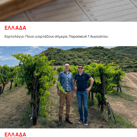
ΕΛΛΑΔΑ
Εορτολόγιο: Ποιοι γιορτάζουν σήμερα, Παρασκευή 7 Αυγούστου
ΕΛΛΑΔΑ