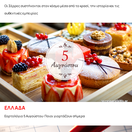
Οι Σέρρες συστήνονται στον κόσμο μέσα από το κρασί, την ιστορία και τις
αυθεντικές εμπειρίες
ΕΛΛΑΔΑ
Εορτολόγιο 5 Αυγούστου: Ποιοι γιορτάζουν σήμερα