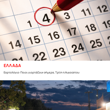
ΕΛΛΑΔΑ
Εορτολόγιο: Ποιοι γιορτάζουν σήμερα, Τρίτη 4 Αυγούστου