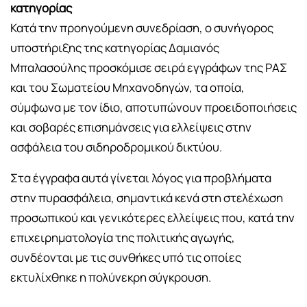
κατηγορίας
Κατά την προηγούμενη συνεδρίαση, ο συνήγορος
υποστήριξης της κατηγορίας Δαμιανός
Μπαλασούλης προσκόμισε σειρά εγγράφων της ΡΑΣ
και του Σωματείου Μηχανοδηγών, τα οποία,
σύμφωνα με τον ίδιο, αποτυπώνουν προειδοποιήσεις
και σοβαρές επισημάνσεις για ελλείψεις στην
ασφάλεια του σιδηροδρομικού δικτύου.
Στα έγγραφα αυτά γίνεται λόγος για προβλήματα
στην πυρασφάλεια, σημαντικά κενά στη στελέχωση
προσωπικού και γενικότερες ελλείψεις που, κατά την
επιχειρηματολογία της πολιτικής αγωγής,
συνδέονται με τις συνθήκες υπό τις οποίες
εκτυλίχθηκε η πολύνεκρη σύγκρουση.