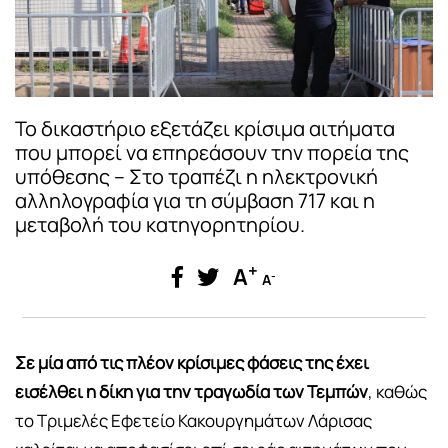
Το δικαστήριο εξετάζει κρίσιμα αιτήματα
που μπορεί να επηρεάσουν την πορεία της
υπόθεσης – Στο τραπέζι η ηλεκτρονική
αλληλογραφία για τη σύμβαση 717 και η
μεταβολή του κατηγορητηρίου.
+
A
-
A
Σε μία από τις πλέον κρίσιμες φάσεις της έχει
εισέλθει η δίκη για την τραγωδία των Τεμπών
, καθώς
το Τριμελές Εφετείο Κακουργημάτων Λάρισας