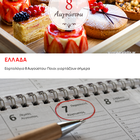
ΕΛΛΑΔΑ
Εορτολόγιο 8 Αυγούστου: Ποιοι γιορτάζουν σήμερα