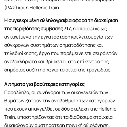
(ΡΑΣ) και η Hellenic Train.
Η συγκεκριμένη αλληλογραφία αφορά τη διαχείριση
της περιβόητης σύμβασης 717,
η οποία είχε ως
αντικείμενο την εγκατάσταση και λειτουργία των
σύγχρονων συστημάτων σηματοδότησης και
τηλεδιοίκησης, έργο που παρέμεινε επί σειρά ετών
ανολοκλήρωτο και βρίσκεται στο επίκεντρο της
δημόσιας συζήτησης για τα αίτια της τραγωδίας.
Αιτήματα για βαρύτερες κατηγορίες
Παράλληλα, οι συνήγοροι των οικογενειών των
θυμάτων ζητούν την αναβάθμιση των κατηγοριών
που έχουν απαγγελθεί σε δύο στελέχη της Hellenic
Train, υποστηρίζοντας ότι τα διαθέσιμα στοιχεία
δικαιολογούν αυστηρότερη ποινική αξιολόγηση.