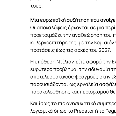
τους.
Μια ευρωπαϊκή συζήτηση που ανοίγε
Οι αποκαλύψεις έρχονται σε μια περ
προετοιμάζει την αναθεώρηση του π
κυβερνοεπιτήρησης, με την Κομισιόν
προτάσεις έως τις αρχές του 2027.
Η υπόθεση Ντίλιαν, είτε αφορά την Ε
ευρύτερο πρόβλημα: την αδυναμία τη
αποτελεσματικούς φραγμούς στην εξ
παρουσιάζονται ως εργαλεία ασφάλε
παρακολούθησης και περιορισμού θ
Και ίσως το πιο ανησυχητικό συμπέρ
λογισμικά όπως το Predator ή το Peg