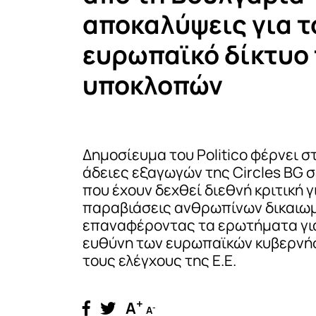
αποκαλύψεις για τ
ευρωπαϊκό δίκτυο
υποκλοπών
Δημοσίευμα του Politico φέρνει σ
άδειες εξαγωγών της Circles BG 
που έχουν δεχθεί διεθνή κριτική γ
παραβιάσεις ανθρωπίνων δικαιω
επαναφέροντας τα ερωτήματα γι
ευθύνη των ευρωπαϊκών κυβερνή
τους ελέγχους της Ε.Ε.
+
A
-
A