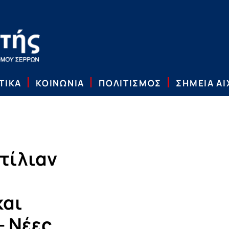
ΤΙΚΑ
ΚΟΙΝΩΝΙΑ
ΠΟΛΙΤΙΣΜΟΣ
ΣΗΜΕΙΑ Α
Ντίλιαν
και
– Νέες