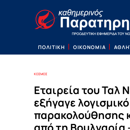
ΠΟΛΙΤΙΚΗ
ΟΙΚΟΝΟΜΙΑ
ΑΘΛΗ
ΚΟΣΜΟΣ
Εταιρεία του Ταλ 
εξήγαγε λογισμικό
παρακολούθησης 
από τη Βουλγαρία 