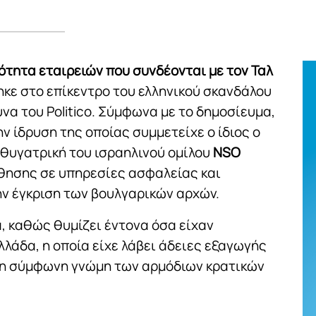
ότητα εταιρειών που συνδέονται με τον Ταλ
ηκε στο επίκεντρο του ελληνικού σκανδάλου
να του Politico. Σύμφωνα με το δημοσίευμα,
ην ίδρυση της οποίας συμμετείχε ο ίδιος ο
 θυγατρική του ισραηλινού ομίλου
NSO
ύθησης σε υπηρεσίες ασφαλείας και
ν έγκριση των βουλγαρικών αρχών.
, καθώς θυμίζει έντονα όσα είχαν
Ελλάδα, η οποία είχε λάβει άδειες εξαγωγής
 τη σύμφωνη γνώμη των αρμόδιων κρατικών