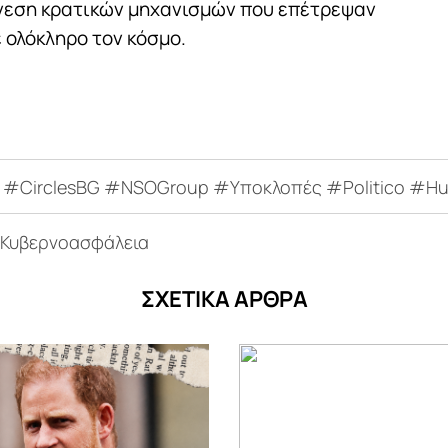
ίνεση κρατικών μηχανισμών που επέτρεψαν
 ολόκληρο τον κόσμο.
us #CirclesBG #NSOGroup #Υποκλοπές #Politico #
Κυβερνοασφάλεια
ΣΧΕΤΙΚΑ ΑΡΘΡΑ