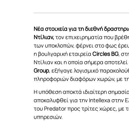
Νέα στοιχεία για τη διεθνή δραστηρι
Ντίλιαν,
τον επιχειρηματία που βρέθ
των υποκλοπών, φέρνει στο φως έρευ
η βουλγαρική εταιρεία
Circles BG
, στ
Ντίλιαν και η οποία σήμερα αποτελεί
Group
, εξήγαγε λογισμικό παρακολο
πληροφοριών διαφόρων χωρών, με τη
Η υπόθεση αποκτά ιδιαίτερη σημασία
αποκαλυφθεί για την Intellexa στην 
του Predator προς τρίτες χώρες, με
υπηρεσιών.