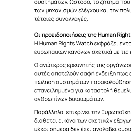
συστημάτων. Ωστόσο, το ζήτημα που
των μηχανισμών ελέγχου και την πολ
τέτοιες συναλλαγές.
Οι προειδοποιήσεις της Human Righ
Η Human Rights Watch εκφράζει έντ
ευρωπαϊκών κανόνων σχετικά με τις 
Ο ανώτερος ερευνητής της οργάνωσης
αυτές αποτελούν σαφή ένδειξη πως 
πώληση συστημάτων παρακολούθησης
επανειλημμένα για καταστολή θεμελ
ανθρωπίνων δικαιωμάτων.
Παράλληλα, επικρίνει την Ευρωπαϊκή
διαθέτει εικόνα των σχετικών εξαγω
μέχρι σήμερα δεν έχει αναλάβει ουσ