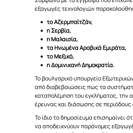
εξαγωγές τεχνολογιών παρακολούθη
το Αζερμπαϊτζάν,
η Σερβία,
η Μαλαισία,
τα Ηνωμένα Αραβικά Εμιράτα,
το Μεξικό,
η Δομινικανή Δημοκρατία.
Το βουλγαρικό υπουργείο Εξωτερικών
από διαβεβαιώσεις πως τα συστήματ
καταπολέμηση του εγκλήματος, την α
έρευνας και διάσωσης σε περιόδους
Το ίδιο το δημοσίευμα επισημαίνει ό
να αποδεικνύουν παράνομες εξαγωγέ