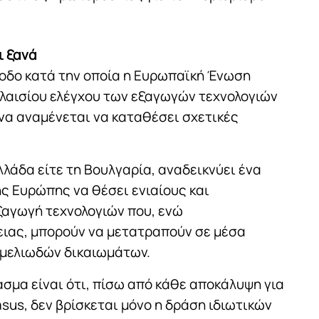
ι ξανά
ίοδο κατά την οποία η Ευρωπαϊκή Ένωση
λαισίου ελέγχου των εξαγωγών τεχνολογιών
 να αναμένεται να καταθέσει σχετικές
λλάδα είτε τη Βουλγαρία, αναδεικνύει ένα
ς Ευρώπης να θέσει ενιαίους και
αγωγή τεχνολογιών που, ενώ
ιας, μπορούν να μετατραπούν σε μέσα
εμελιωδών δικαιωμάτων.
ασμα είναι ότι, πίσω από κάθε αποκάλυψη για
asus, δεν βρίσκεται μόνο η δράση ιδιωτικών