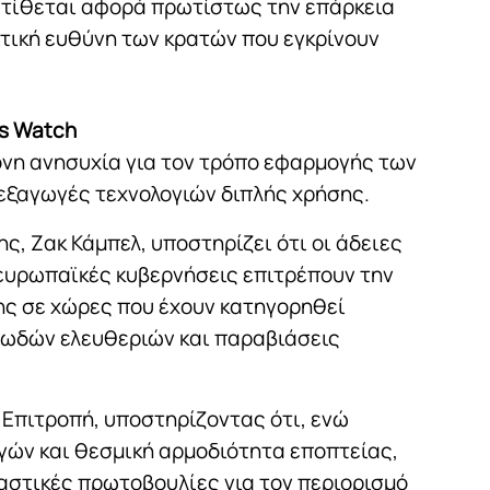
 τίθεται αφορά πρωτίστως την επάρκεια
ιτική ευθύνη των κρατών που εγκρίνουν
ts Watch
ονη ανησυχία για τον τρόπο εφαρμογής των
εξαγωγές τεχνολογιών διπλής χρήσης.
, Ζακ Κάμπελ, υποστηρίζει ότι οι άδειες
ευρωπαϊκές κυβερνήσεις επιτρέπουν την
 σε χώρες που έχουν κατηγορηθεί
ιωδών ελευθεριών και παραβιάσεις
 Επιτροπή, υποστηρίζοντας ότι, ενώ
γών και θεσμική αρμοδιότητα εποπτείας,
ιαστικές πρωτοβουλίες για τον περιορισμό