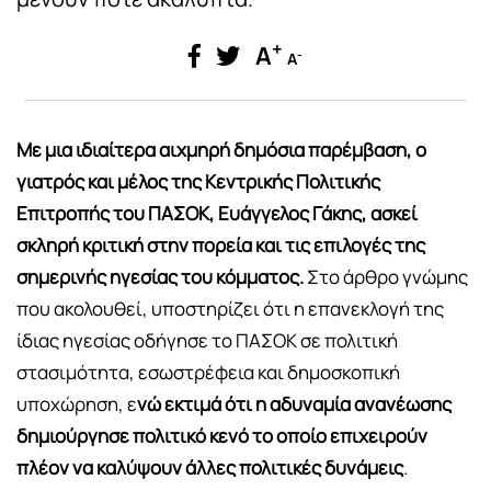
+
A
-
A
Με μια ιδιαίτερα αιχμηρή δημόσια παρέμβαση, ο
γιατρός και μέλος της Κεντρικής Πολιτικής
Επιτροπής του ΠΑΣΟΚ, Ευάγγελος Γάκης, ασκεί
σκληρή κριτική στην πορεία και τις επιλογές της
σημερινής ηγεσίας του κόμματος.
Στο άρθρο γνώμης
που ακολουθεί, υποστηρίζει ότι η επανεκλογή της
ίδιας ηγεσίας οδήγησε το ΠΑΣΟΚ σε πολιτική
στασιμότητα, εσωστρέφεια και δημοσκοπική
υποχώρηση, ε
νώ εκτιμά ότι η αδυναμία ανανέωσης
δημιούργησε πολιτικό κενό το οποίο επιχειρούν
πλέον να καλύψουν άλλες πολιτικές δυνάμεις
.