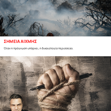
ΣΗΜΕΙΑ ΑΙΧΜΗΣ
Όταν η πρόγνωση υπάρχει, η δικαιολογία περισσεύει