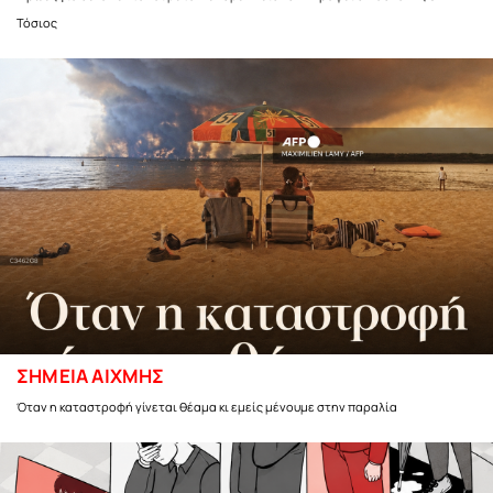
Τόσιος
ΣΗΜΕΙΑ ΑΙΧΜΗΣ
Όταν η καταστροφή γίνεται θέαμα κι εμείς μένουμε στην παραλία