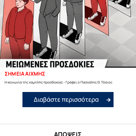
ΣΗΜΕΙΑ ΑΙΧΜΗΣ
Η κοινωνία της χαμηλής προσδοκίας - Γράφει ο Πασχάλης Θ. Τόσιος
Διαβάστε περισσότερα
ΑΠΟΨΕΙΣ