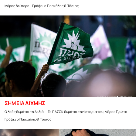
Μέρος δεύτερο - Γράφει ο Πασχάλης θ. Τόσιος
ΣΗΜΕΙΑ ΑΙΧΜΗΣ
Ο λαός θυμάται τη Δεξιά — Το ΠΑΣΟΚ θυμάται την Ιστορία του; Μέρος Πρώτο -
Γράφει ο Πασχάλης Θ. Τόσιος