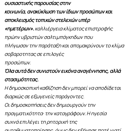
ουσιαστικής παρουσίας στην
κοινωνία, ανακύκλωση των ίδιων προσώπων και
αποκλεισμός τοπικών στελεχών υπέρ
«ημετέρων».
καλλιέργεια κλίματος επιστροφής
πρώην υβριστών σαλτιμπάγκηδων που
πλήγωσαν την παράταξη και απομακρύνουν το κλίμα
σοβαροτητας σε επιλογές
προσώπων.
Όλα αυτά δεν συνιστούν εικόνα αναγέννησης, αλλά
στασιμότητας.
Η δημοσκοπική καθίζηση δεν μπορεί να αποδίδεται
διαρκώς σε εξωγενείς παράγοντες.
Οι δημοσκοπήσεις δεν δημιουργούν την
πραγματικότητα· την καταγράφουν. Η ηγεσία
συχνά επιλέγει τη ρητορική της
αυτοθυματοποίησης, όμως δεν εξήγησε ποτέ γιατί