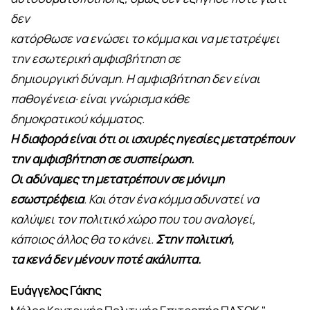
δεν
κατόρθωσε να ενώσει το κόμμα και να μετατρέψει
την εσωτερική αμφισβήτηση σε
δημιουργική δύναμη. Η αμφισβήτηση δεν είναι
παθογένεια· είναι γνώρισμα κάθε
δημοκρατικού κόμματος.
Η διαφορά είναι ότι οι ισχυρές ηγεσίες μετατρέπουν
την αμφισβήτηση σε συσπείρωση.
Οι αδύναμες τη μετατρέπουν σε μόνιμη
εσωστρέφεια
. Και όταν ένα κόμμα αδυνατεί να
καλύψει τον πολιτικό χώρο που του αναλογεί,
κάποιος άλλος θα το κάνει.
Στην πολιτική,
τα κενά δεν μένουν ποτέ ακάλυπτα.
Ευάγγελος Γάκης