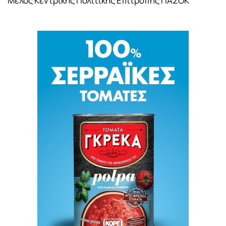
Μέλος Κεντρικής Πολιτικής Επιτροπής ΠΑΣΟΚ "