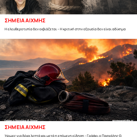
ΣΗΜΕΙΑ ΑΙΧΜΗΣ
Η ελευθεροτυπία δεν εκβιάζεται – Η κριτική στην εξουσία δεν είναι αδίκημα
ΣΗΜΕΙΑ ΑΙΧΜΗΣ
Ήρωες για δέκα λεπτά και μετά η επόμενη είδηση - Γράφει ο Πασχάλης Θ.