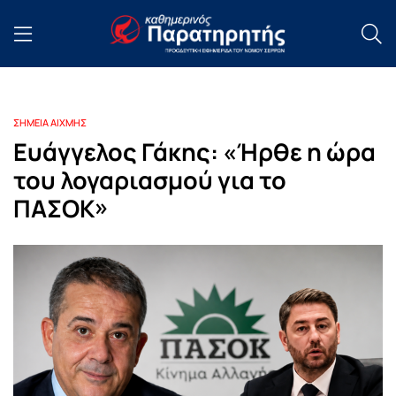
ΣΗΜΕΙΑ ΑΙΧΜΗΣ
Ευάγγελος Γάκης: «Ήρθε η ώρα
του λογαριασμού για το
ΠΑΣΟΚ»