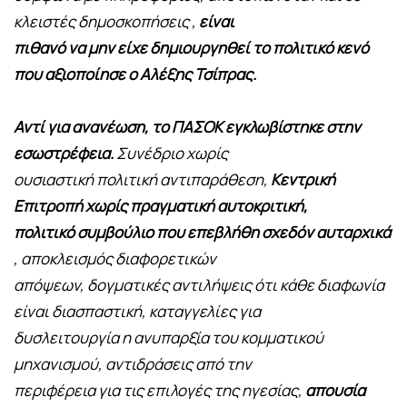
κλειστές δημοσκοπήσεις ,
είναι
πιθανό να μην είχε δημιουργηθεί το πολιτικό κενό
που αξιοποίησε ο Αλέξης Τσίπρας.
Αντί για ανανέωση, το ΠΑΣΟΚ εγκλωβίστηκε στην
εσωστρέφεια.
Συνέδριο χωρίς
ουσιαστική πολιτική αντιπαράθεση,
Κεντρική
Επιτροπή χωρίς πραγματική αυτοκριτική,
πολιτικό συμβούλιο που επεβλήθη σχεδόν αυταρχικά
, αποκλεισμός διαφορετικών
απόψεων, δογματικές αντιλήψεις ότι κάθε διαφωνία
είναι διασπαστική, καταγγελίες για
δυσλειτουργία η ανυπαρξία του κομματικού
μηχανισμού, αντιδράσεις από την
περιφέρεια για τις επιλογές της ηγεσίας,
απουσία