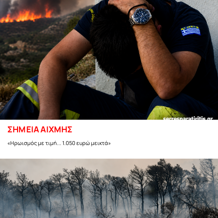
ΣΗΜΕΙΑ ΑΙΧΜΗΣ
«Ηρωισμός με τιμή... 1.050 ευρώ μεικτά»