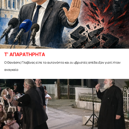
Τ' ΑΠΑΡΑΤΗΡΗΤΑ
Ο Θανάσης Γλαβίνας είπε το αυτονόητο και οι υβριστές απέδειξαν γιατί ήταν
αναγκαίο