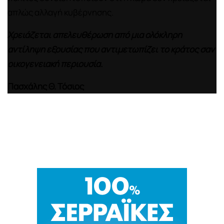
απλώς αλλαγή κυβέρνησης.
Χρειάζεται απελευθέρωση από μια ολόκληρη
αντίληψη εξουσίας που αντιμετωπίζει το κράτος σαν
οικογενειακή περιουσία.
Πασχάλης Θ. Τόσιος