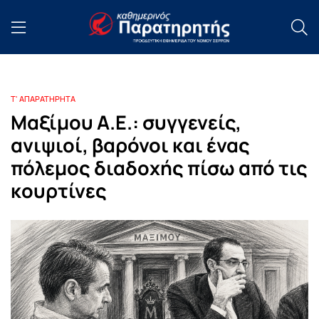
Τ' ΑΠΑΡΑΤΗΡΗΤΑ
Μαξίμου Α.Ε.: συγγενείς,
ανιψιοί, βαρόνοι και ένας
πόλεμος διαδοχής πίσω από τις
κουρτίνες