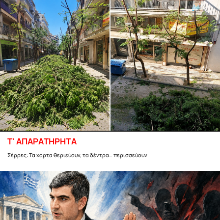
Τ' ΑΠΑΡΑΤΗΡΗΤΑ
Σέρρες: Τα χόρτα θεριεύουν, τα δέντρα… περισσεύουν