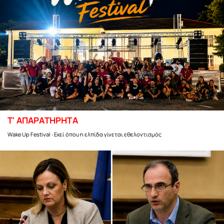
Τ' ΑΠΑΡΑΤΗΡΗΤΑ
Wake Up Festival : Εκεί όπου η ελπίδα γίνεται εθελοντισμός