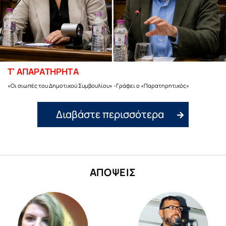
Τ' ΑΠΑΡΑΤΗΡΗΤΑ
«Οι σιωπές του Δημοτικού Συμβουλίου» -Γράφει ο «Παρατηρητικός»
Διαβάστε περισσότερα
ΑΠΟΨΕΙΣ