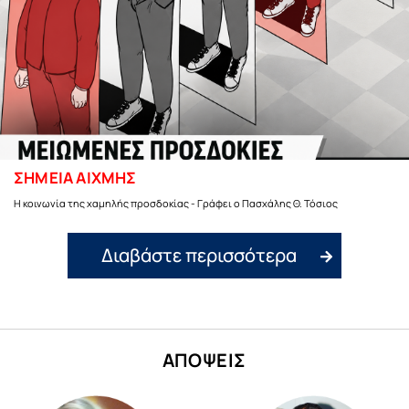
ΣΗΜΕΙΑ ΑΙΧΜΗΣ
Η κοινωνία της χαμηλής προσδοκίας - Γράφει ο Πασχάλης Θ. Τόσιος
Διαβάστε περισσότερα
ΑΠΟΨΕΙΣ