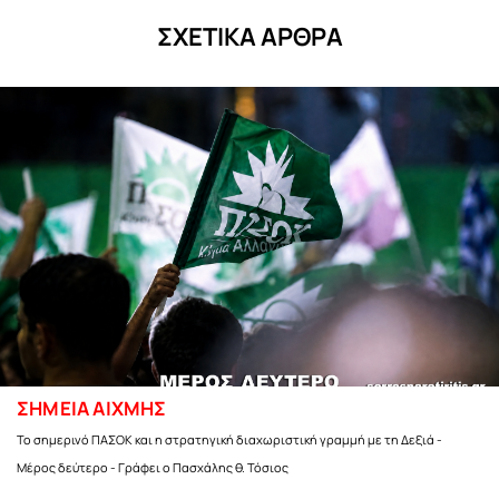
ΣΧΕΤΙΚΑ ΑΡΘΡΑ
ΣΗΜΕΙΑ ΑΙΧΜΗΣ
Το σημερινό ΠΑΣΟΚ και η στρατηγική διαχωριστική γραμμή με τη Δεξιά -
Μέρος δεύτερο - Γράφει ο Πασχάλης θ. Τόσιος