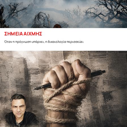
ΣΗΜΕΙΑ ΑΙΧΜΗΣ
Όταν η πρόγνωση υπάρχει, η δικαιολογία περισσεύει