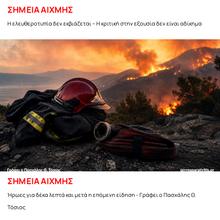
ΣΗΜΕΙΑ ΑΙΧΜΗΣ
Η ελευθεροτυπία δεν εκβιάζεται – Η κριτική στην εξουσία δεν είναι αδίκημα
ΣΗΜΕΙΑ ΑΙΧΜΗΣ
Ήρωες για δέκα λεπτά και μετά η επόμενη είδηση - Γράφει ο Πασχάλης Θ.
Τόσιος