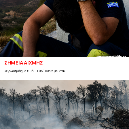
ΣΗΜΕΙΑ ΑΙΧΜΗΣ
«Ηρωισμός με τιμή... 1.050 ευρώ μεικτά»