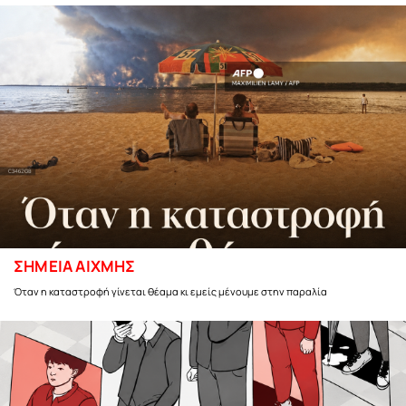
ΣΗΜΕΙΑ ΑΙΧΜΗΣ
Όταν η καταστροφή γίνεται θέαμα κι εμείς μένουμε στην παραλία