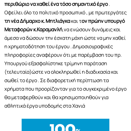
περιθώριο να χαθεί ένα τόσο σημαντικό έργο
.
Οφείλει όλο το πολιτικό προσωπικό , με πρωτεργάτες
τη νέα Δήμαρχο κ. Μητλιάγκα
και τ
ον πρώην υπουργό
Μεταφορών κ.Καραμανλή
,να ενώσουν δυνάμεις και
άμεσα να δώσουν την έσχατη μάχη ώστε να μην χαθεί
η χρηματοδότηση του έργου . Δημοσιογραφικές
πληροφορίες αναφέρουν ότι με παρέμβαση του πρ.
Υπουργού εξασφαλίστηκε τρίμηνη παράταση
(τελευταία)ώστε να ολοκληρωθεί η διαδικασία και
σωθεί το έργο . Σε διαφορετική περίπτωση τα
χρήματα που προορίζονταν για το συγκεκριμένο έργο
θα μεταφερθούν και θα χρησιμοποιηθούν για
αθλητικά έργα υποδομής στα Χανιά