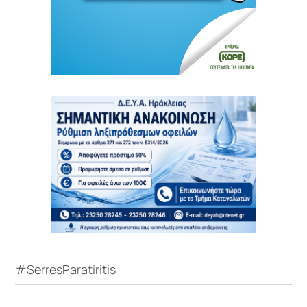
#SerresParatiritis