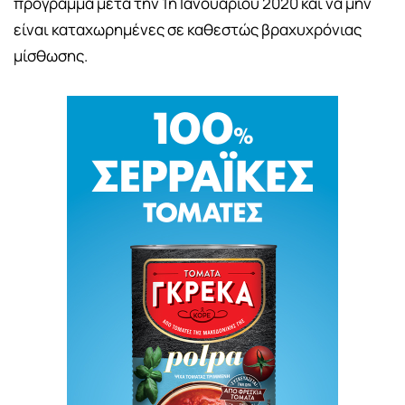
πρόγραμμα μετά την 1η Ιανουαρίου 2020 και να μην
είναι καταχωρημένες σε καθεστώς βραχυχρόνιας
μίσθωσης.