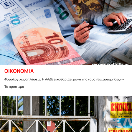
ΟΙΚΟΝΟΜΙΑ
Φορολογικές δηλώσεις: Η ΑΑΔΕ εκκαθαρίζει μόνη της τους «ξεχασιάρηδες» –
Τα πρόστιμα