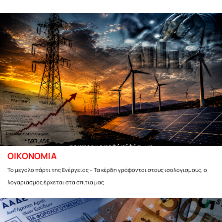
ΟΙΚΟΝΟΜΙΑ
Το μεγάλο πάρτι της Ενέργειας – Τα κέρδη γράφονται στους ισολογισμούς, ο
λογαριασμός έρχεται στα σπίτια μας