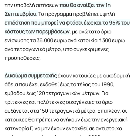
την υποβολή αιτήσεων
που θα ανοίξει την 1η
Σεπτεμβρίου.
Το πρόγραμμα προβλέπει υψηλή
επιδότηση που μπορεί να φτάσει έως και το 95% του
κόστους των παρεμβάσεων
, με ανώτατο όριο
ενίσχυσης τα 36.000 ευρώ ανά κατοικία ή 300 ευρώ
ανά τετραγωνικό μέτρο, υπό συγκεκριμένες
προϋποθέσεις.
Δικαίωμα συμμετοχής
έχουν κατοικίες με οικοδομική
άδεια που έχει εκδοθεί έως το τέλος του 1990,
εμβαδού έως 120 τετραγωνικών μέτρων. Για
τρίτεκνες και πολύτεκνες οικογένειες το όριο
αυξάνεται στα 150 τετραγωνικά μέτρα. Επιπλέον, οι
κατοικίες θα πρέπει να ανήκουν έως την ενεργειακή
κατηγορία Γ, να μην έχουν ενταχθεί σε αντίστοιχο