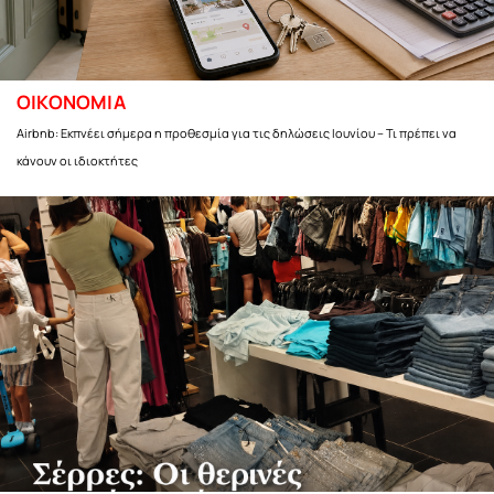
ΟΙΚΟΝΟΜΙΑ
Airbnb: Εκπνέει σήμερα η προθεσμία για τις δηλώσεις Ιουνίου – Τι πρέπει να
κάνουν οι ιδιοκτήτες