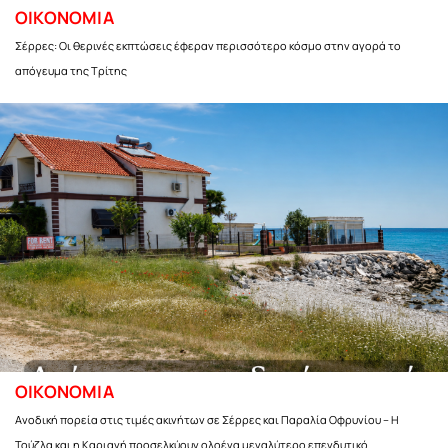
ΟΙΚΟΝΟΜΙΑ
Σέρρες: Οι θερινές εκπτώσεις έφεραν περισσότερο κόσμο στην αγορά το
απόγευμα της Τρίτης
ΟΙΚΟΝΟΜΙΑ
Ανοδική πορεία στις τιμές ακινήτων σε Σέρρες και Παραλία Οφρυνίου – Η
Τούζλα και η Καριανή προσελκύουν ολοένα μεγαλύτερο επενδυτικό