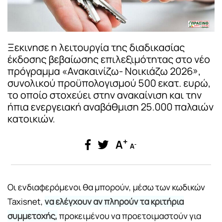
Ξεκινησε η λειτουργία της διαδικασίας
έκδοσης βεβαίωσης επιλεξιμότητας στο νέο
πρόγραμμα «Ανακαινίζω- Νοικιάζω 2026»,
συνολικού προϋπολογισμού 500 εκατ. ευρώ,
το οποίο στοχεύει στην ανακαίνιση και την
ήπια ενεργειακή αναβάθμιση 25.000 παλαιών
κατοικιών.
+
A
-
A
Οι ενδιαφερόμενοι θα μπορούν, μέσω των κωδικών
Taxisnet,
να ελέγχουν αν πληρούν τα κριτήρια
συμμετοχής,
προκειμένου να προετοιμαστούν για