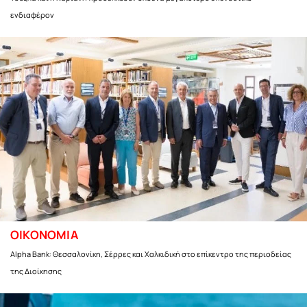
ενδιαφέρον
ΟΙΚΟΝΟΜΙΑ
Alpha Bank: Θεσσαλονίκη, Σέρρες και Χαλκιδική στο επίκεντρο της περιοδείας
της Διοίκησης