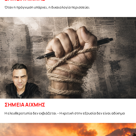
Όταν η πρόγνωση υπάρχει, η δικαιολογία περισσεύει
ΣΗΜΕΙΑ ΑΙΧΜΗΣ
Η ελευθεροτυπία δεν εκβιάζεται – Η κριτική στην εξουσία δεν είναι αδίκημα