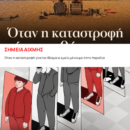
ΣΗΜΕΙΑ ΑΙΧΜΗΣ
Όταν η καταστροφή γίνεται θέαμα κι εμείς μένουμε στην παραλία