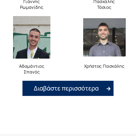
Γιάννης
Πασχάλης
Ρωμανίδης
Τόσιος
Αδαμάντιος
Χρήστος Πασχάλης
Σπανός
Διαβάστε περισσότερα