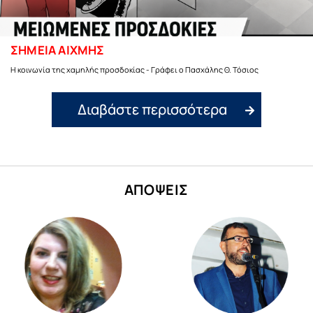
ΣΗΜΕΙΑ ΑΙΧΜΗΣ
Η κοινωνία της χαμηλής προσδοκίας - Γράφει ο Πασχάλης Θ. Τόσιος
Διαβάστε περισσότερα
ΑΠΟΨΕΙΣ