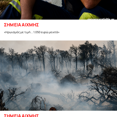
ΣΗΜΕΙΑ ΑΙΧΜΗΣ
«Ηρωισμός με τιμή... 1.050 ευρώ μεικτά»
ΣΗΜΕΙΑ ΑΙΧΜΗΣ