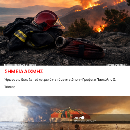
ΣΗΜΕΙΑ ΑΙΧΜΗΣ
Ήρωες για δέκα λεπτά και μετά η επόμενη είδηση - Γράφει ο Πασχάλης Θ.
Τόσιος