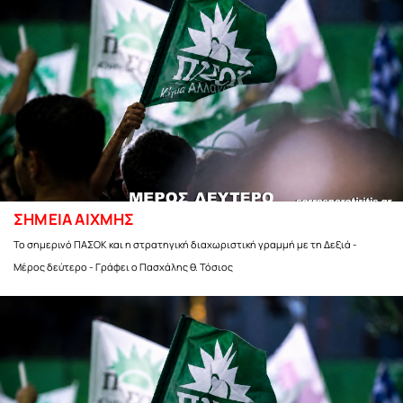
ΣΗΜΕΙΑ ΑΙΧΜΗΣ
Το σημερινό ΠΑΣΟΚ και η στρατηγική διαχωριστική γραμμή με τη Δεξιά -
Μέρος δεύτερο - Γράφει ο Πασχάλης θ. Τόσιος