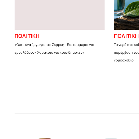
ΠΟΛΙΤΙΚΗ
ΠΟΛΙΤΙΚΗ
«Ούτε ένα έργο για τις Σέρρες – Εκατομμύρια για
Το νερό στο επ
εργολάβους - Χαράτσια για τους δημότες»
παρέμβαση του 
νομοσχέδιο