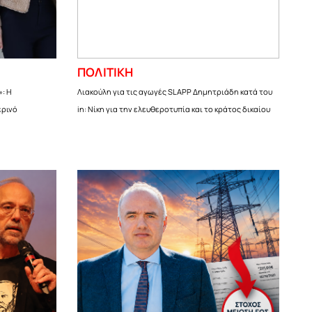
ΠΟΛΙΤΙΚΗ
»: Η
Λιακούλη για τις αγωγές SLAPP Δημητριάδη κατά του
ερινό
in: Νίκη για την ελευθεροτυπία και το κράτος δικαίου