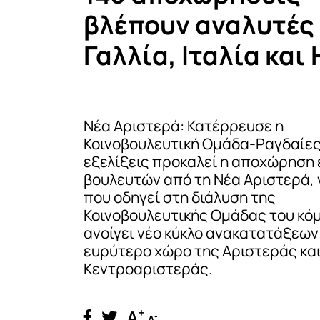
βλέπουν αναλυτές
Γαλλία, Ιταλία και
Νέα Αριστερά: Κατέρρευσε η
Κοινοβουλευτική Ομάδα-Ραγδαίες
εξελίξεις προκαλεί η αποχώρηση
βουλευτών από τη Νέα Αριστερά,
που οδηγεί στη διάλυση της
Κοινοβουλευτικής Ομάδας του κό
ανοίγει νέο κύκλο ανακατατάξεων
ευρύτερο χώρο της Αριστεράς και
Κεντροαριστεράς.
+
A
-
A