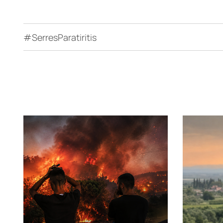
#SerresParatiritis