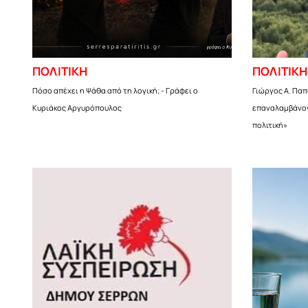
ΠΟΛΙΤΙΚΗ
ΠΟΛΙΤΙΚΗ
Πόσο απέχει η Ψάθα από τη λογική; - Γράφει ο
Γιώργος Α. Παπ
Κυριάκος Αργυρόπουλος
επαναλαμβάνον
πολιτική»