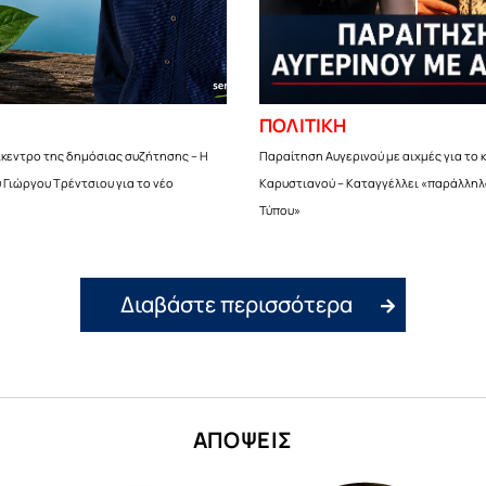
ΠΟΛΙΤΙΚΗ
ίκεντρο της δημόσιας συζήτησης – Η
Παραίτηση Αυγερινού με αιχμές για το 
Γιώργου Τρέντσιου για το νέο
Καρυστιανού – Καταγγέλλει «παράλληλ
Τύπου»
Διαβάστε περισσότερα
ΑΠΟΨΕΙΣ