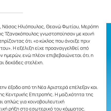
υ, Νάσος Ηλιόπουλος, Θεανώ Φωτίου, Μερόπη
ρης Τζανακόπουλος γνωστοποίησαν με κοινή
ηρίζοντας ότι «ο κύκλος που άνοιξε πριν
 του». Η εξέλιξη είχε προαναγγελθεί από
 ημερών, ενώ πλέον επιβεβαιώνεται ότι η
αι δεκάδες στελέχη.
την έξοδο από τη Νέα Αριστερά επέλεξαν και
της Κεντρικής Επιτροπής. Η μαζικότητα της
αι απλώς για κοινοβουλευτική
τική ρήξη στο εσωτερικό του κόμματος.