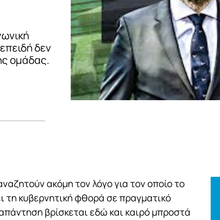
νωνική
 επειδή δεν
ής ομάδας.
ναζητούν ακόμη τον λόγο για τον οποίο το
ι τη κυβερνητική φθορά σε πραγματικό
η απάντηση βρίσκεται εδώ και καιρό μπροστά