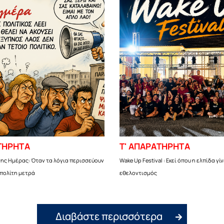
ΤΗΡΗΤΑ
Τ' ΑΠΑΡΑΤΗΡΗΤΑ
ης Ημέρας: Όταν τα λόγια περισσεύουν
Wake Up Festival : Εκεί όπου η ελπίδα γί
 πολίτη μετρά
εθελοντισμός
Διαβάστε περισσότερα