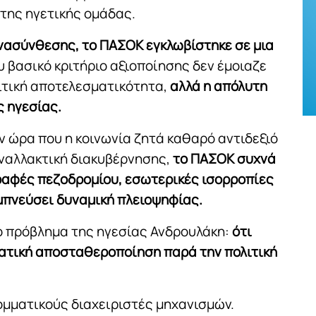
 της ηγετικής ομάδας.
νασύνθεσης, το ΠΑΣΟΚ εγκλωβίστηκε σε μια
υ βασικό κριτήριο αξιοποίησης δεν έμοιαζε
λιτική αποτελεσματικότητα,
αλλά η απόλυτη
 ηγεσίας.
ν ώρα που η κοινωνία ζητά καθαρό αντιδεξιό
 εναλλακτική διακυβέρνησης,
το ΠΑΣΟΚ συχνά
ραφές πεζοδρομίου, εσωτερικές ισορροπίες
εμπνεύσει δυναμική πλειοψηφίας.
ρο πρόβλημα της ηγεσίας Ανδρουλάκη:
ότι
ατική αποσταθεροποίηση παρά την πολιτική
κομματικούς διαχειριστές μηχανισμών.